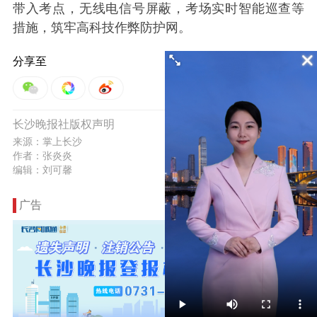
带入考点，无线电信号屏蔽，考场实时智能巡查等
措施，筑牢高科技作弊防护网。
分享至
1
长沙晚报社版权声明
举报
来源：掌上长沙
作者：张炎炎
编辑：刘可馨
广告