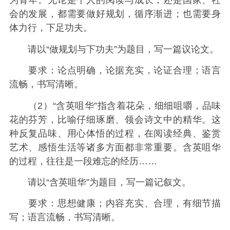
为青年。无论是个人的阅读与成长，还是国家、社
会的发展，都需要做好规划，循序渐进；也需要身
体力行，下足功夫。
请以“做规划与下功夫”为题目，写一篇议论文。
要求：论点明确，论据充实，论证合理；语言
流畅，书写清晰。
（2）“含英咀华”指含着花朵，细细咀嚼，品味
花的芬芳，比喻仔细琢磨、领会诗文中的精华。这
种反复品味、用心体悟的过程，在阅读经典、鉴赏
艺术、感悟生活等诸多方面都非常重要。含英咀华
的过程，往往是一段难忘的经历……
请以“含英咀华”为题目，写一篇记叙文。
要求：思想健康；内容充实、合理，有细节描
写；语言流畅，书写清晰。