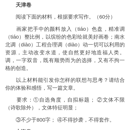
天津卷
阅读下面的材料，根据要求写作。（60分）
画家把手中的颜料放入（tiáo）色盘，精准调
（tiáo）整比例，以缤纷的色彩绘就美好画卷；南水
北调（diào）工程合理调（diào）动一切可以利用的
资源，主动改变水道，使自然更好地造福人类。
调，一字双音，既有顺势而为的选择，又有不拘一
格的创造。
以上材料能引发你怎样的联想与思考？请结合
你的体验和感悟，写一篇文章。
要求：①自选角度，自拟标题； ②文体不限
（诗歌除外），文体特征明显；
③不少于800字； ④不得抄袭，不得套作。