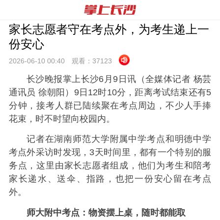
家长志愿者守在考点外，为考生递上一
份安心
2026-06-10 00:
40
观看：
37123
长沙晚报掌上长沙6月9日讯（全媒体记者 杨芸
通讯员 徐朝阳）9日12时10分，距离考试结束还有5
分钟，接考人群已陆续聚在考点周边，不少人手捧
花束，时不时望向校园内。
记者在湖南师范大学附属中学考点和明德中学
考点外采访时发现，3天时间里，都有一个特别的服
务点，这里由家长志愿者组成，他们为考生和陪考
家长递水、送伞、指路，也把一份安心留在考点
外。
师大附中考点：物资摆上桌，随时都能取