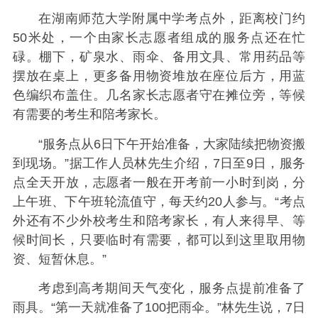
在湖南师范大学附属中学考点外，距离校门约
50米处，一个由家长志愿者组成的服务点还在忙
碌。棚下，矿泉水、雨伞、备用文具、常用药品等
摆放在桌上，更多备用物资堆放在座位后方，用蓝
色编织布盖住。几名家长志愿者守在摊位旁，等候
有需要的考生和陪考家长。
“服务点从6日下午开始准备，大家陆续把物资搬
到现场。”据工作人员林先生介绍，7日至9日，服务
点全天开放，志愿者一般在开考前一小时到岗，分
上午班、下午班轮流值守，每天约20人参与。“考点
外还有不少外校考生和陪考家长，有人来得早、等
候时间长，只要临时有需要，都可以到这里取用物
资、短暂休息。”
考虑到高考期间天气变化，服务点提前准备了
雨具。“第一天就准备了100把雨伞。”林先生说，7日