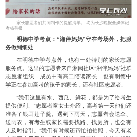
家长志愿者们共同制作的提醒清单。 均为长沙晚报全媒体记
者杨芸摄
明德中学考点：“湘伴妈妈”守在考场外，把服
务做到细处
在明德中学考点外，也有一处特别的家长志愿
服务点。这里的志愿者来自湘园社区“湘伴妈妈”社群
志愿者组织，成员中有高二陪读家长，也有明德中
学正在参加高考的孩子的家长，还有社区志愿者。
“我们这里有水、西瓜、鲜花，都是为了给考生
提供便利。”志愿者童女士介绍，高考第一天他们还
准备了银耳莲子羹。遇到下雨天，志愿者会送伞、
送雨衣，有考生或家长需要找路、找厕所，也会有
人及时指引。“我们有时候还帮忙拍拍照，今天有老