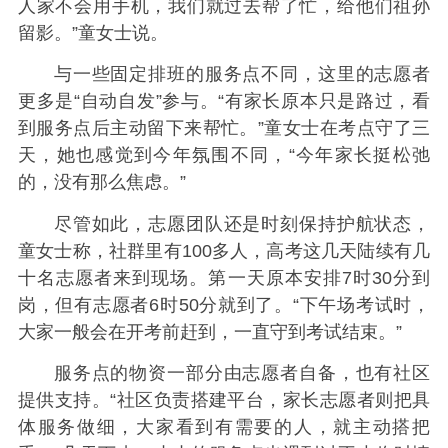
人家不会用手机，我们就过去帮了忙，给他们祖孙
留影。”童女士说。
与一些固定排班的服务点不同，这里的志愿者
更多是“自动自发”参与。“有家长原本只是路过，看
到服务点后主动留下来帮忙。”童女士在考点守了三
天，她也感觉到今年氛围不同，“今年家长挺松弛
的，没有那么焦虑。”
尽管如此，志愿团队还是时刻保持护航状态，
童女士称，社群里有100多人，高考这几天陆续有几
十名志愿者来到现场。第一天原本安排7时30分到
岗，但有志愿者6时50分就到了。“下午场考试时，
大家一般会在开考前赶到，一直守到考试结束。”
服务点的物资一部分由志愿者自备，也有社区
提供支持。“社区负责搭建平台，家长志愿者则把具
体服务做细，大家看到有需要的人，就主动搭把