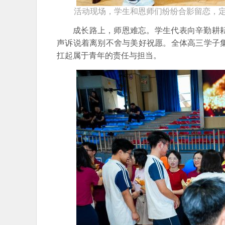
活动现场，学生和恩师们纷纷合影留恋，
成长路上，师恩难忘。学生代表向辛勤耕
声诉说着离别不舍与美好祝愿。全体高三学子
扛起属于青年的责任与担当。