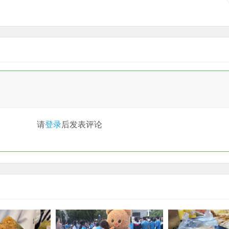
请
登录
后发表评论