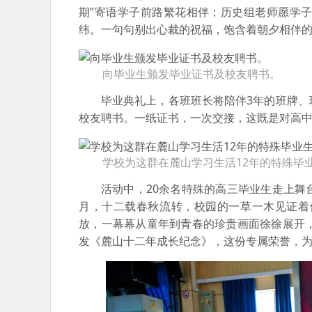
期”寄语学子前路繁花相伴；历史组老师愿学
纬。一句句别出心裁的祝福，饱含着朝夕相伴
向毕业生颁发毕业证书及校友聘书。
毕业典礼上，各班班长将陪伴3年的班牌
校友聘书。一纸证书，一次交接，这既是对高中生
学校为这群在麓山学习生活12年的特殊毕
活动中，20余名特殊的高三毕业生走上
月，十二载春秋流转，校园的一草一木见证着
放，一幕幕从童年到青春的珍贵画面徐徐展开
发《麓山十二年成长纪念》，这份专属荣誉，