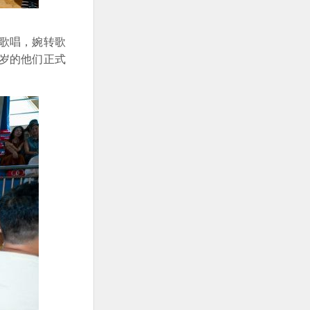
歌唱，婉转歌
岁的他们正式