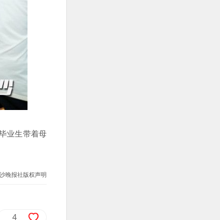
届毕业生带着母
沙晚报社版权声明
4