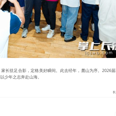
家长驻足合影，定格美好瞬间。此去经年，麓山为序。2026
，以少年之志奔赴山海。
长