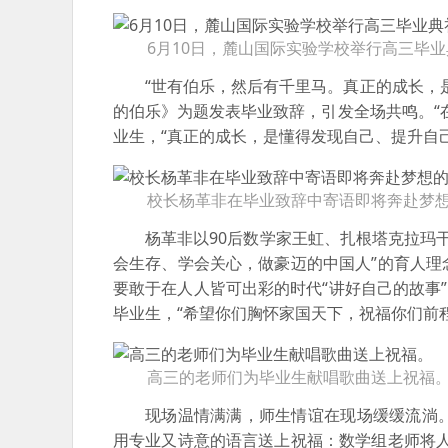
6月10日，麓山国际实验学校举行高三毕业
“世有伯乐，然后有千里马。真正的成长，
的伯乐》为题发表毕业致辞，引发全场共鸣。“
业生，“真正的成长，是懂得发现自己、提升自
校长杨革非在毕业致辞中寄语即将奔赴梦
杨革非以90后数学家王虹、扎根塔克拉玛
会生存、学会关心，做豪迈的中国人”的育人
要敢于在人人皆可出彩的时代“讲好自己的故事
毕业生，“希望你们胸怀家国天下，祝福你们前
高三的老师们为毕业生献唱歌曲送上祝福
现场温情满满，师生情谊在现场缓缓流淌
用专业又诗意的语言送上祝福：数学组老师将