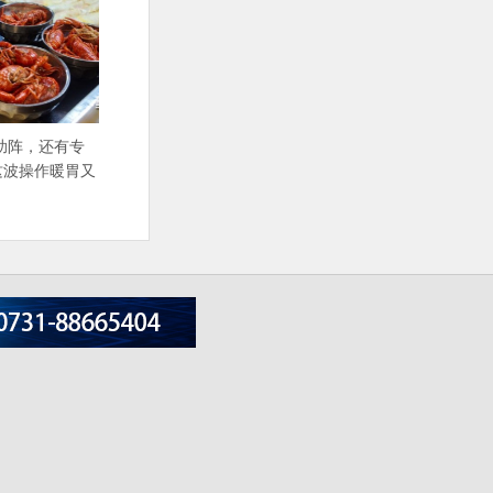
”助阵，还有专
这波操作暖胃又