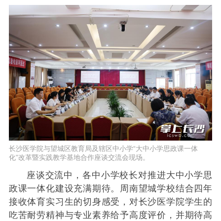
长沙医学院与望城区教育局及辖区中小学“大中小学思政课一体
化”改革暨实践教学基地合作座谈交流会现场。
座谈交流中，各中小学校长对推进大中小学思
政课一体化建设充满期待。周南望城学校结合四年
接收体育实习生的切身感受，对长沙医学院学生的
吃苦耐劳精神与专业素养给予高度评价，并期待高