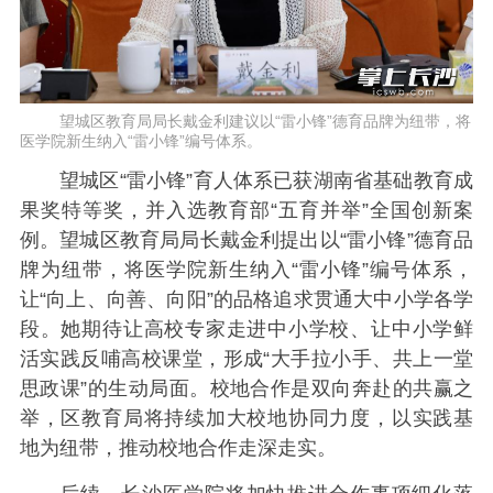
望城区教育局局长戴金利建议以“雷小锋”德育品牌为纽带，将
医学院新生纳入“雷小锋”编号体系。
望城区“雷小锋”育人体系已获湖南省基础教育成
果奖特等奖，并入选教育部“五育并举”全国创新案
例。望城区教育局局长戴金利提出以“雷小锋”德育品
牌为纽带，将医学院新生纳入“雷小锋”编号体系，
让“向上、向善、向阳”的品格追求贯通大中小学各学
段。她期待让高校专家走进中小学校、让中小学鲜
活实践反哺高校课堂，形成“大手拉小手、共上一堂
思政课”的生动局面。校地合作是双向奔赴的共赢之
举，区教育局将持续加大校地协同力度，以实践基
地为纽带，推动校地合作走深走实。