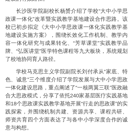
长沙医学院副校长杨赟介绍了学校“大中小学思
政课一体化”改革暨实践教学基地建设合作思路。该
校已初步拟定《大中小学思政课一体化实践教学基
地建设实施方案》，围绕长效化工作机制、教学内
容一体化研究与成果转化、“芳草课堂”实践教学品
牌、“弘医讲堂”医学特色课程等九大板块，系统规划
了校地协同育人路径。
学校马克思主义学院副院长刘付承从“家底、特
色、诚意”三个维度介绍了学院发展与大中小学思政
一体化建设思路，重点阐述了“一核两翼三联”医政融
合大思政模式，分享了依托240家基层医疗实践基地
和18个思政课实践教学基地开展“行走的思政课”的实
践探索，并围绕机制共建、资源共享、课程共研、
师资共育四个方面表达了与各中小学深度合作的诚
意与构想。