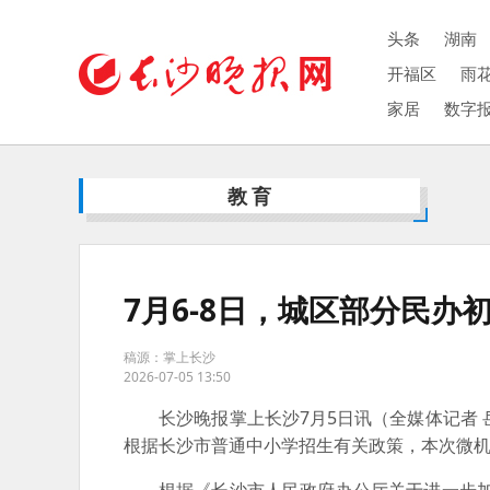
头条
湖南
开福区
雨
家居
数字
教育
7月6-8日，城区部分民办
稿源：掌上长沙
2026-07-05 13:50
长沙晚报掌上长沙7月5日讯（全媒体记者 岳
根据长沙市普通中小学招生有关政策，本次微