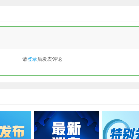
请
登录
后发表评论