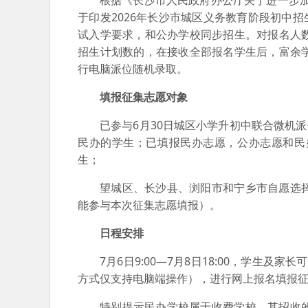
根据《长沙市人民政府办公厅关于进一步加
于印发2026年长沙市城区义务教育阶段初中招
试入学要求，和公办学校同步招生。对报名人
招生计划数的，在接收全部报名学生后，富余
行电脑派位随机录取。
填报征集志愿对象
已参与6月30日城区小学升初中联合微机
民办的学生；已填报民办志愿，公办志愿和民
生；
望城区、长沙县、浏阳市和宁乡市自愿选
能参与本次征集志愿填报）。
日程安排
7月6日9:00—7月8日18:00，学生及家长
方式仅支持电脑端操作），进行网上报名填报征
特别提示民办学校属于收费学校，其招收