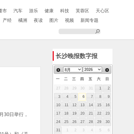
楼市
汽车
游乐
健康
科技
芙蓉区
天心区
产经
橘洲
夜读
图片
视频
新闻专题
长沙晚报数字报
一
二
三
四
五
六
日
27
28
29
30
31
1
2
3
4
5
6
7
8
9
10
11
12
13
14
15
16
月30日举行，
17
18
19
20
21
22
23
24
25
26
27
28
29
30
31
1
2
3
4
5
6