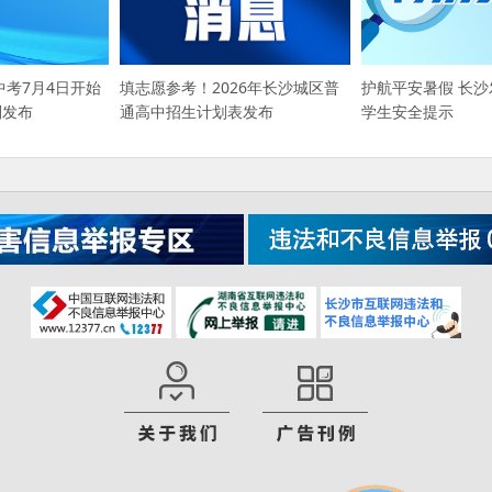
中考7月4日开始
填志愿参考！2026年长沙城区普
护航平安暑假 长
则发布
通高中招生计划表发布
学生安全提示