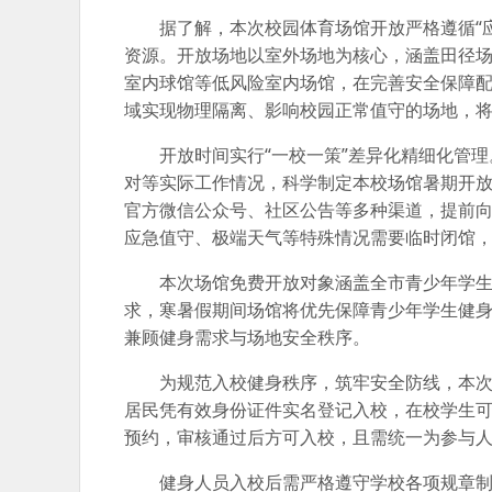
据了解，本次校园体育场馆开放严格遵循“
资源。开放场地以室外场地为核心，涵盖田径
室内球馆等低风险室内场馆，在完善安全保障
域实现物理隔离、影响校园正常值守的场地，
开放时间实行“一校一策”差异化精细化管
对等实际工作情况，科学制定本校场馆暑期开
官方微信公众号、社区公告等多种渠道，提前
应急值守、极端天气等特殊情况需要临时闭馆
本次场馆免费开放对象涵盖全市青少年学
求，寒暑假期间场馆将优先保障青少年学生健
兼顾健身需求与场地安全秩序。
为规范入校健身秩序，筑牢安全防线，本
居民凭有效身份证件实名登记入校，在校学生
预约，审核通过后方可入校，且需统一为参与
健身人员入校后需严格遵守学校各项规章