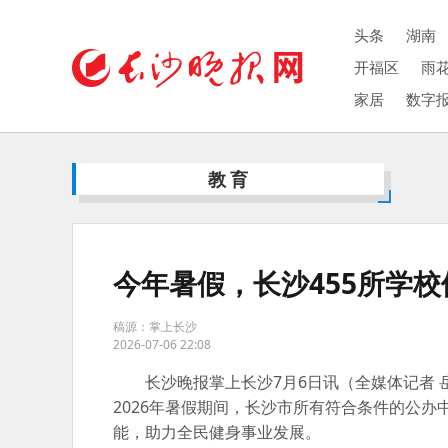
头条
湖南
开福区
雨
家居
数字
教育
今年暑假，长沙455所学
稿源：掌上长沙
2026-07-06 22:08
长沙晚报掌上长沙7月6日讯（全媒体记者 
2026年暑假期间，长沙市所有符合条件的公
能，助力全民健身事业发展。