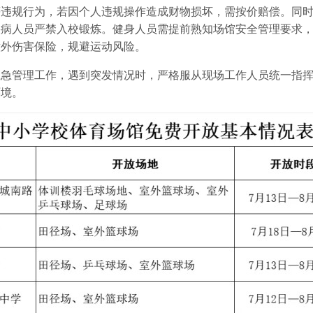
等违规行为，若因个人违规操作造成财物损坏，需按价赔偿。同
疾病人员严禁入校锻炼。健身人员需提前熟知场馆安全管理要求
意外伤害保险，规避运动风险。
应急管理工作，遇到突发情况时，严格服从现场工作人员统一指
环境。