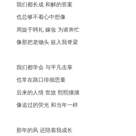
我们都长成 和解的答案
也总够不着心中想像
周旋于聘礼 嫁妆 为谁奔忙
像那把老锄头 嵌入我脊梁
我们都学会 与平凡击掌
也常在路口徘徊思量
后来的人情 世故 熙熙攘攘
像追过的荧光 和当年一样
那年的风 还陪着我成长