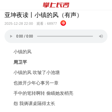
亚坤夜读丨小镇的风（有声）
2025-12-28 22:
00
观看：
68977
小镇的风
周卫平
小镇的风 吹皱了小池塘
也掀开少年心事另一章
手中的笔转啊转 偷瞄她发梢亮
怨 我俩课桌隔得太长