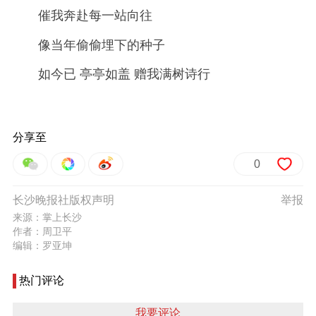
催我奔赴每一站向往
像当年偷偷埋下的种子
如今已 亭亭如盖 赠我满树诗行
分享至
0
长沙晚报社版权声明
举报
来源：掌上长沙
作者：周卫平
编辑：罗亚坤
热门评论
我要评论