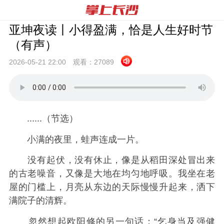
亚坤夜读丨小得盈满，恰是人生好时节
（有声）
2026-05-21 22:
00
观看：
27089
......（节选）
小满的夜里，蛙声连成一片。
没有起伏，没有休止，像是从稻田深处冒出来
的古老噪音，又像是大地在均匀地呼吸。我坐在老
屋的门槛上，月亮从东边的天际慢慢升起来，洒下
满院子的清辉。
忽然想起欧阳修的另一句话：“乞身当及强健