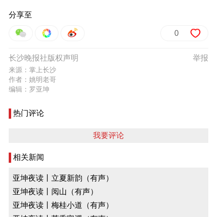
分享至
0
长沙晚报社版权声明
举报
来源：掌上长沙
作者：姚明老哥
编辑：罗亚坤
热门评论
我要评论
相关新闻
亚坤夜读丨立夏新韵（有声）
亚坤夜读丨阅山（有声）
亚坤夜读丨梅桂小道（有声）