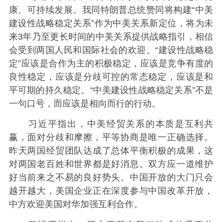
康、可持续发展。我同特朗普总统赞同将构建“中美
建设性战略稳定关系”作为中美关系新定位，将为未
来3年乃至更长时间的中美关系提供战略指引，相信
会受到两国人民和国际社会的欢迎。“建设性战略稳
定”应该是合作为主的积极稳定，应该是竞争有度的
良性稳定，应该是分歧可控的常态稳定，应该是和
平可期的持久稳定。“中美建设性战略稳定关系”不是
一句口号，而应该是相向而行的行动。
习近平指出，中美经贸关系的本质是互利共
赢，面对分歧和摩擦，平等协商是唯一正确选择。
昨天两国经贸团队达成了总体平衡积极的成果，这
对两国老百姓和世界都是好消息。双方应一道维护
好当前来之不易的良好势头。中国开放的大门只会
越开越大，美国企业正在深度参与中国改革开放，
中方欢迎美国对华加强互利合作。