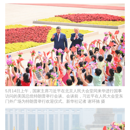
5月14日上午，国家主席习近平在北京人民大会堂同来华进行国事
访问的美国总统特朗普举行会谈。会谈前，习近平在人民大会堂东
门外广场为特朗普举行欢迎仪式。新华社记者 谢环驰 摄