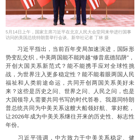
5月14日上午，国家主席习近平在北京人民大会堂同来华进行国事
访问的美国总统特朗普举行会谈。新华社记者 丁林 摄
习近平指出，当前百年变局加速演进，国际形
势变乱交织，中美两国能不能跨越“修昔底德陷阱”，
开创大国关系新范式？能不能携手应对全球性挑
战，为世界注入更多稳定性？能不能着眼两国人民
福祉和人类前途命运，共同开创两国关系美好未
来？这些是历史之问、世界之问、人民之问，也是
大国领导人需要共同书写的时代答卷。我愿同特朗
普总统共同为中美关系这艘大船领好航、掌好舵，
让2026年成为中美关系继往开来的历史性、标志性
年份。
习近平强调，中方致力于中美关系稳定、健