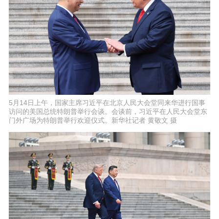
5月14日上午，国家主席习近平在北京人民大会堂同来华进行国事
访问的美国总统特朗普举行会谈。会谈前，习近平在人民大会堂东
门外广场为特朗普举行欢迎仪式。新华社记者 黄敬文 摄