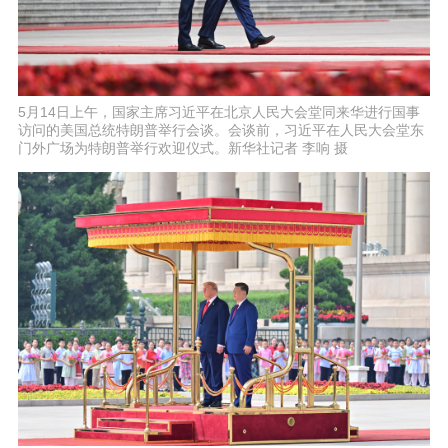
5月14日上午，国家主席习近平在北京人民大会堂同来华进行国事
访问的美国总统特朗普举行会谈。会谈前，习近平在人民大会堂东
门外广场为特朗普举行欢迎仪式。新华社记者 李响 摄