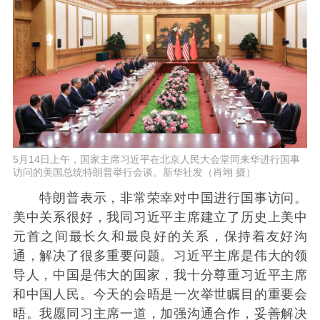
5月14日上午，国家主席习近平在北京人民大会堂同来华进行国事
访问的美国总统特朗普举行会谈。新华社发（肖翊 摄）
特朗普表示，非常荣幸对中国进行国事访问。
美中关系很好，我同习近平主席建立了历史上美中
元首之间最长久和最良好的关系，保持着友好沟
通，解决了很多重要问题。习近平主席是伟大的领
导人，中国是伟大的国家，我十分尊重习近平主席
和中国人民。今天的会晤是一次举世瞩目的重要会
晤。我愿同习主席一道，加强沟通合作，妥善解决