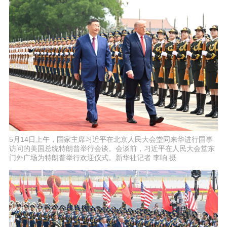
5月14日上午，国家主席习近平在北京人民大会堂同来华进行国事
访问的美国总统特朗普举行会谈。会谈前，习近平在人民大会堂东
门外广场为特朗普举行欢迎仪式。新华社记者 李响 摄