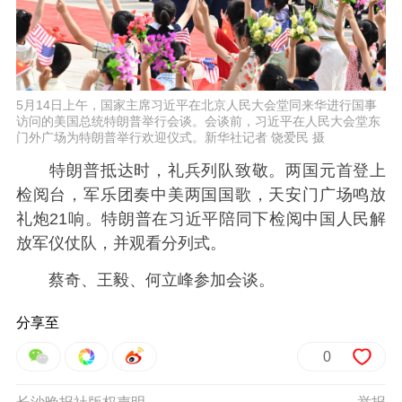
5月14日上午，国家主席习近平在北京人民大会堂同来华进行国事
访问的美国总统特朗普举行会谈。会谈前，习近平在人民大会堂东
门外广场为特朗普举行欢迎仪式。新华社记者 饶爱民 摄
特朗普抵达时，礼兵列队致敬。两国元首登上
检阅台，军乐团奏中美两国国歌，天安门广场鸣放
礼炮21响。特朗普在习近平陪同下检阅中国人民解
放军仪仗队，并观看分列式。
蔡奇、王毅、何立峰参加会谈。
分享至
0