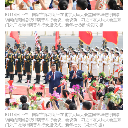
5月14日上午，国家主席习近平在北京人民大会堂同来华进行国事
访问的美国总统特朗普举行会谈。会谈前，习近平在人民大会堂东
门外广场为特朗普举行欢迎仪式。新华社记者 饶爱民 摄
5月14日上午，国家主席习近平在北京人民大会堂同来华进行国事
访问的美国总统特朗普举行会谈。会谈前，习近平在人民大会堂东
门外广场为特朗普举行欢迎仪式。新华社发（冯永斌 摄）