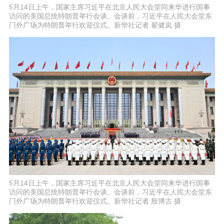
5月14日上午，国家主席习近平在北京人民大会堂同来华进行国事
访问的美国总统特朗普举行会谈。会谈前，习近平在人民大会堂东
门外广场为特朗普举行欢迎仪式。新华社记者 翟健岚 摄
5月14日上午，国家主席习近平在北京人民大会堂同来华进行国事
访问的美国总统特朗普举行会谈。会谈前，习近平在人民大会堂东
门外广场为特朗普举行欢迎仪式。新华社记者 殷博古 摄