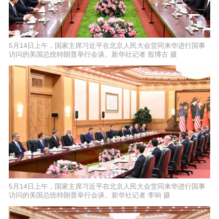
5月14日上午，国家主席习近平在北京人民大会堂同来华进行国事
访问的美国总统特朗普举行会谈。新华社记者 殷博古 摄
5月14日上午，国家主席习近平在北京人民大会堂同来华进行国事
访问的美国总统特朗普举行会谈。新华社记者 李响 摄