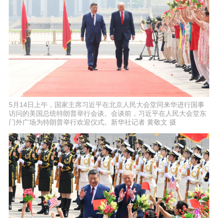
5月14日上午，国家主席习近平在北京人民大会堂同来华进行国事
访问的美国总统特朗普举行会谈。会谈前，习近平在人民大会堂东
门外广场为特朗普举行欢迎仪式。新华社记者 黄敬文 摄