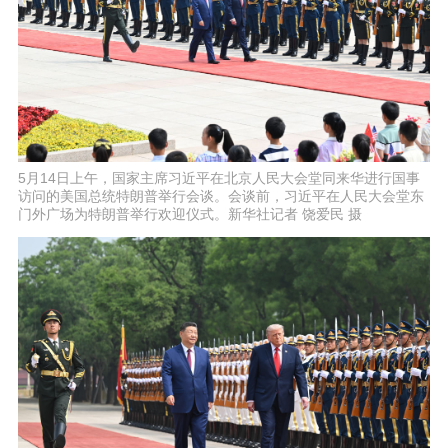
5月14日上午，国家主席习近平在北京人民大会堂同来华进行国事
访问的美国总统特朗普举行会谈。会谈前，习近平在人民大会堂东
门外广场为特朗普举行欢迎仪式。新华社记者 饶爱民 摄