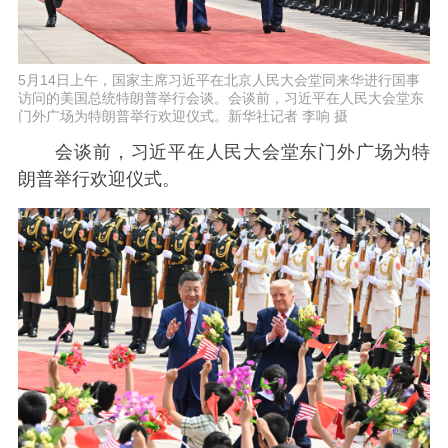
5月14日上午，国家主席习近平在北京人民大会堂同来华进行国事
访问的美国总统特朗普举行会谈。会谈前，习近平在人民大会堂东
门外广场为特朗普举行欢迎仪式。新华社记者 李响 摄
会谈前，习近平在人民大会堂东门外广场为特
朗普举行欢迎仪式。