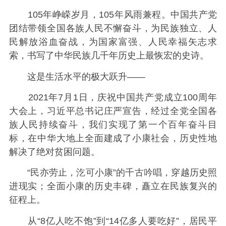
105年峥嵘岁月，105年风雨兼程。中国共产党
团结带领全国各族人民不懈奋斗，为民族独立、人
民解放浴血奋战，为国家富强、人民幸福矢志求
索，书写了中华民族几千年历史上最恢宏的史诗。
这是生活水平的极大跃升——
2021年7月1日，庆祝中国共产党成立100周年
大会上，习近平总书记庄严宣告，经过全党全国各
族人民持续奋斗，我们实现了第一个百年奋斗目
标，在中华大地上全面建成了小康社会，历史性地
解决了绝对贫困问题。
“民亦劳止，汔可小康”的千古吟唱，穿越历史照
进现实；全面小康的历史丰碑，矗立在民族复兴的
征程上。
从“8亿人吃不饱”到“14亿多人要吃好”，居民平