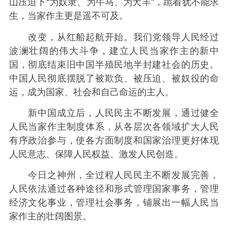
山压迫下“为奴隶、为牛马、为犬羊”，跪着犹不能求
生，当家作主更是遥不可及。
改变，从红船起航开始。我们党领导人民经过
波澜壮阔的伟大斗争，建立人民当家作主的新中
国，彻底结束旧中国半殖民地半封建社会的历史。
中国人民彻底摆脱了被欺负、被压迫、被奴役的命
运，成为国家、社会和自己命运的主人。
新中国成立后，人民民主不断发展，通过健全
人民当家作主制度体系，从各层次各领域扩大人民
有序政治参与，使各方面制度和国家治理更好体现
人民意志、保障人民权益、激发人民创造。
今日之神州，全过程人民民主不断发展完善，
人民依法通过各种途径和形式管理国家事务，管理
经济文化事业，管理社会事务，铺展出一幅人民当
家作主的壮阔图景。