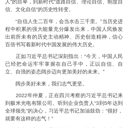
人”的自卑，到新时代“道路自信、理论自信、制度自
信、文化自信”的历史性转变。
“自信人生二百年，会当水击三千里。”当历史进
程中积累的强大能量充分爆发出来，中国人民焕发
出前所未有的历史主动精神、历史创造精神，信心
百倍书写着新时代中国发展的伟大历史。
正如习近平总书记深刻指出：“今天，中国人民
已经把命运牢牢掌握在自己手中，正以自信、自
立、自强的姿态阔步迈向更加美好的未来。”
阔步美好未来，我们志气更坚。
2022年仲夏，正在四川考察的习近平总书记来
到极米光电有限公司。听到企业负责人“3到5年达到
全球领先”的决心，习近平总书记加油鼓劲：“很好，
就要有这样的志气！”