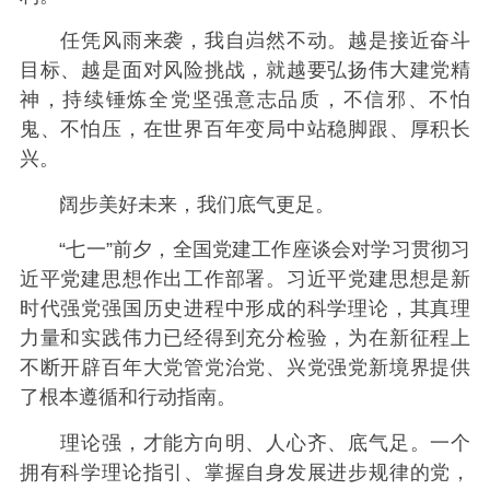
任凭风雨来袭，我自岿然不动。越是接近奋斗
目标、越是面对风险挑战，就越要弘扬伟大建党精
神，持续锤炼全党坚强意志品质，不信邪、不怕
鬼、不怕压，在世界百年变局中站稳脚跟、厚积长
兴。
阔步美好未来，我们底气更足。
“七一”前夕，全国党建工作座谈会对学习贯彻习
近平党建思想作出工作部署。习近平党建思想是新
时代强党强国历史进程中形成的科学理论，其真理
力量和实践伟力已经得到充分检验，为在新征程上
不断开辟百年大党管党治党、兴党强党新境界提供
了根本遵循和行动指南。
理论强，才能方向明、人心齐、底气足。一个
拥有科学理论指引、掌握自身发展进步规律的党，