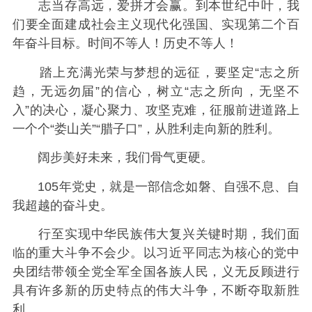
志当存高远，爱拼才会赢。到本世纪中叶，我
们要全面建成社会主义现代化强国、实现第二个百
年奋斗目标。时间不等人！历史不等人！
踏上充满光荣与梦想的远征，要坚定“志之所
趋，无远勿届”的信心，树立“志之所向，无坚不
入”的决心，凝心聚力、攻坚克难，征服前进道路上
一个个“娄山关”“腊子口”，从胜利走向新的胜利。
阔步美好未来，我们骨气更硬。
105年党史，就是一部信念如磐、自强不息、自
我超越的奋斗史。
行至实现中华民族伟大复兴关键时期，我们面
临的重大斗争不会少。以习近平同志为核心的党中
央团结带领全党全军全国各族人民，义无反顾进行
具有许多新的历史特点的伟大斗争，不断夺取新胜
利。