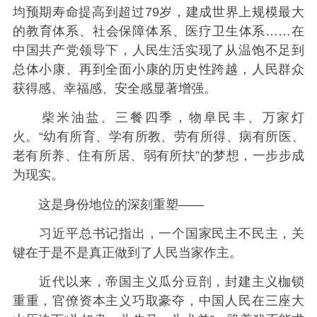
均预期寿命提高到超过79岁，建成世界上规模最大
的教育体系、社会保障体系、医疗卫生体系……在
中国共产党领导下，人民生活实现了从温饱不足到
总体小康、再到全面小康的历史性跨越，人民群众
获得感、幸福感、安全感显著增强。
柴米油盐、三餐四季，物阜民丰、万家灯
火。“幼有所育、学有所教、劳有所得、病有所医、
老有所养、住有所居、弱有所扶”的梦想，一步步成
为现实。
这是身份地位的深刻重塑——
习近平总书记指出，一个国家民主不民主，关
键在于是不是真正做到了人民当家作主。
近代以来，帝国主义瓜分豆剖，封建主义枷锁
重重，官僚资本主义巧取豪夺，中国人民在三座大