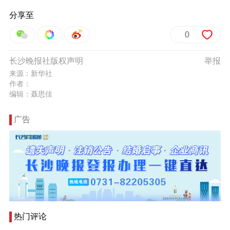
分享至
0
长沙晚报社版权声明
举报
来源：新华社
作者：
编辑：聂思佳
广告
热门评论