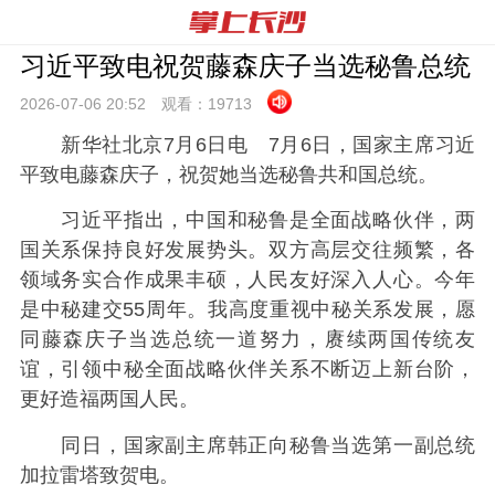
习近平致电祝贺藤森庆子当选秘鲁总统
2026-07-06 20:
52
观看：
19713
新华社北京7月6日电 7月6日，国家主席习近
平致电藤森庆子，祝贺她当选秘鲁共和国总统。
习近平指出，中国和秘鲁是全面战略伙伴，两
国关系保持良好发展势头。双方高层交往频繁，各
领域务实合作成果丰硕，人民友好深入人心。今年
是中秘建交55周年。我高度重视中秘关系发展，愿
同藤森庆子当选总统一道努力，赓续两国传统友
谊，引领中秘全面战略伙伴关系不断迈上新台阶，
更好造福两国人民。
同日，国家副主席韩正向秘鲁当选第一副总统
加拉雷塔致贺电。