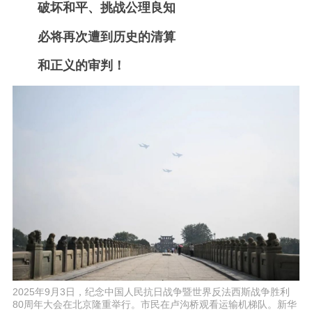
破坏和平、挑战公理良知
必将再次遭到历史的清算
和正义的审判！
2025年9月3日，纪念中国人民抗日战争暨世界反法西斯战争胜利
80周年大会在北京隆重举行。市民在卢沟桥观看运输机梯队。新华