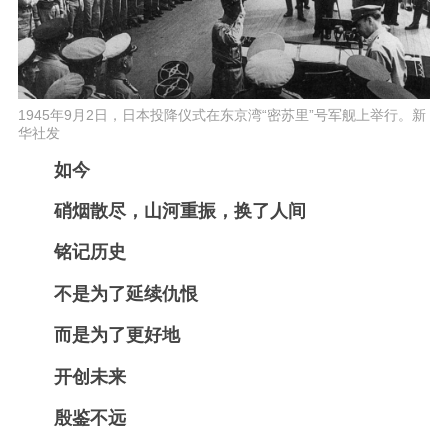
1945年9月2日，日本投降仪式在东京湾“密苏里”号军舰上举行。新
华社发
如今
硝烟散尽，山河重振，换了人间
铭记历史
不是为了延续仇恨
而是为了更好地
开创未来
殷鉴不远