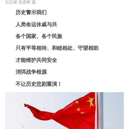
社记者 宋彦桦 摄
历史警示我们
人类命运休戚与共
各个国家、各个民族
只有平等相待、和睦相处、守望相助
才能维护共同安全
消弭战争根源
不让历史悲剧重演！