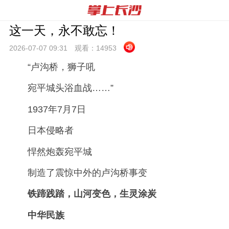
这一天，永不敢忘！
2026-07-07 09:
31
观看：
14953
“卢沟桥，狮子吼
宛平城头浴血战……”
1937年7月7日
日本侵略者
悍然炮轰宛平城
制造了震惊中外的卢沟桥事变
铁蹄践踏，山河变色，生灵涂炭
中华民族