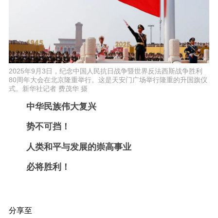
2025年9月3日，纪念中国人民抗日战争暨世界反法西斯战争胜利
80周年大会在北京隆重举行。这是天安门广场举行隆重的升国旗仪
式。新华社记者 费茂华 摄
中华民族伟大复兴
势不可挡！
人类和平与发展的崇高事业
必将胜利！
分享至