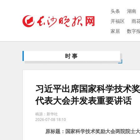
头条
湖南
开福区
雨
家居
数字
时事
习近平出席国家科学技术
代表大会并发表重要讲话
稿源：新华社
2026-07-08 18:10
原标题：国家科学技术奖励大会两院院士