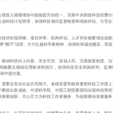
现投入规模增加与效能提升的统一。完善中央财政科技经费分
改进科技计划管理，加强科技项目监督检查和绩效评估。引导企
技评价指挥棒。项目评审、机构评估、人才评价都要强化创新
教界“帽子”治理。大力弘扬科学家精神，加强科研诚信建设，营
推动科技向上向善、安全可控、造福人民。完善政策制度、法
明确重点领域伦理标准和指引，加强科技安全风险研判、监测
张和中国方案。
需要全党全社会共同努力。各级党委和政府要把科技工作摆上
不断抓出新成效。中国科学院、中国工程院要团结全国科技界把
持探索创新，尽心尽力为科技工作者服务、为创新驱动发展服务