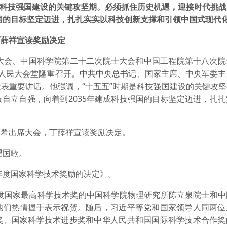
是科技强国建设的关键攻坚期。必须抓住历史机遇，迎接时代挑
强国的目标坚定迈进，扎扎实实以科技创新支撑和引领中国式现代
丁薛祥宣读奖励决定
会、中国科学院第二十二次院士大会和中国工程院第十八次院
在人民大会堂隆重召开。中共中央总书记、国家主席、中央军委主
表重要讲话。他强调，“十五五”时期是科技强国建设的关键攻
自立自强，向着到2035年建成科技强国的目标坚定迈进，扎
希出席大会，丁薛祥宣读奖励决定。
唱国歌。
年度国家科学技术奖励的决定》。
度国家最高科学技术奖的中国科学院物理研究所陈立泉院士和中
他们热情握手表示祝贺。随后，习近平等党和国家领导人同两位
奖、国家科学技术进步奖和中华人民共和国国际科学技术合作奖