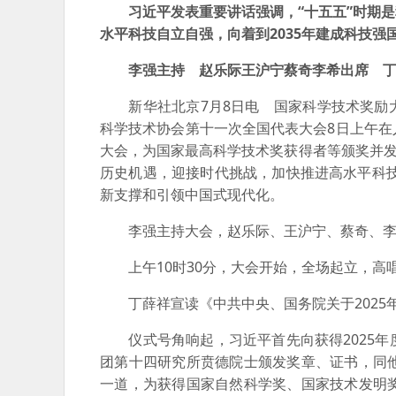
习近平发表重要讲话强调，“十五五”时期
水平科技自立自强，向着到2035年建成科技
李强主持 赵乐际王沪宁蔡奇李希出席 
新华社北京7月8日电 国家科学技术奖励大
科学技术协会第十一次全国代表大会8日上午
大会，为国家最高科学技术奖获得者等颁奖并发
历史机遇，迎接时代挑战，加快推进高水平科技
新支撑和引领中国式现代化。
李强主持大会，赵乐际、王沪宁、蔡奇、李
上午10时30分，大会开始，全场起立，高
丁薛祥宣读《中共中央、国务院关于2025
仪式号角响起，习近平首先向获得2025年
团第十四研究所贲德院士颁发奖章、证书，同
一道，为获得国家自然科学奖、国家技术发明