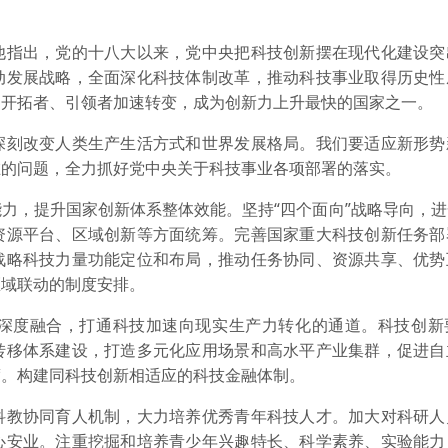
指出，党的十八大以来，党中央把科技创新摆在现代化建设突
动发展战略，全面深化科技体制改革，推动科技事业取得历史性
向开拓者、引领者加速转变，成为创新力上升最快的国家之一。
刻改变人类生产生活方式和世界发展格局。我们要适应新形势
在的问题，全力抓好党中央关于科技事业各项部署的落实。
，提升国家创新体系整体效能。坚持“四个面向”战略导向，进
资源平台、区域创新等方面统筹。完善国家重大科技创新任务部
战略科技力量功能定位和布局，推动任务协同、资源共享、优势
区域联动的制度安排。
度融合，打通科技加速向现实生产力转化的通道。科技创新
转移体系建设，打造多元化应用场景和高水平产业集群，促进自
度。构建同科技创新相适应的科技金融体制。
教协同育人机制，大力培养优秀青年科技人才。加大对科研人
心安业。注重挖掘和培养青少年兴趣特长、科学素养、实验能力