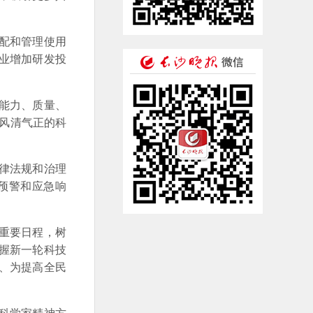
配和管理使用
业增加研发投
能力、质量、
造风清气正的科
律法规和治理
预警和应急响
重要日程，树
握新一轮科技
、为提高全民