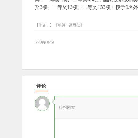
奖3项、一等奖13项、二等奖133项；授予9
【作者：】 【编辑：聂思佳】
>>我要举报
评论
晚报网友