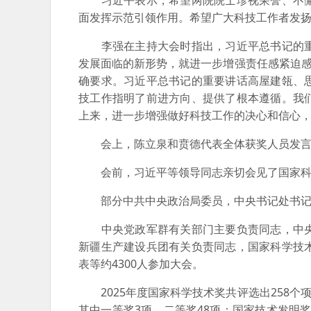
习近平表示，希望两院院士珍视荣誉、不懈
面发挥示范引领作用。希望广大科技工作者发
李强在主持大会时指出，习近平总书记的重
发展面临的新形势，就进一步增强责任感紧迫感
确要求。习近平总书记的重要讲话高屋建瓴、
技工作指明了前进方向、提供了根本遵循。我
上来，进一步增强做好科技工作的决心和信心
会上，陈立泉和贲德代表全体获奖人员发言
会前，习近平等领导同志亲切会见了国家科
部分中共中央政治局委员，中央书记处书记，
中央党政军群有关部门主要负责同志，中央
新疆生产建设兵团有关负责同志，国家科学技
表等约4300人参加大会。
2025年度国家科学技术奖共评选出258个项
其中一等奖3项、二等奖48项；国家技术发明奖