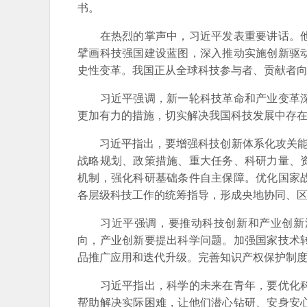
书。
在热烈的掌声中，习近平发表重要讲话。他
擘画科技强国建设蓝图，深入推动实施创新驱
史性变革。我国正从全球科技参与者、贡献者
习近平强调，新一轮科技革命和产业变革深
更加有力的措施，切实解决我国科技发展中存
习近平指出，要增强科技创新体系化攻关能力
战略规划、政策措施、重大任务、科研力量、
机制，强化科研基础条件自主保障。优化国家
各层级科技工作的统筹指导，形成央地协同、
习近平强调，要推动科技创新和产业创新深
向，产业创新要提出科学问题。加强国家技术
品推广应用和迭代升级。完善知识产权保护制
习近平指出，科学的未来在青年，要优化科
帮助解决实际困难，让他们潜心钻研、安身安