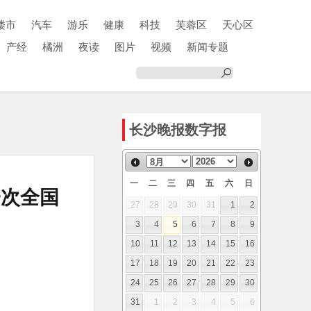
楼市
汽车
游乐
健康
科技
芙蓉区
天心区
产经
橘洲
夜读
图片
视频
新闻专题
长沙晚报数字报
一
二
三
四
五
六
日
一次全国
27
28
29
30
31
1
2
3
4
5
6
7
8
9
10
11
12
13
14
15
16
17
18
19
20
21
22
23
24
25
26
27
28
29
30
31
1
2
3
4
5
6