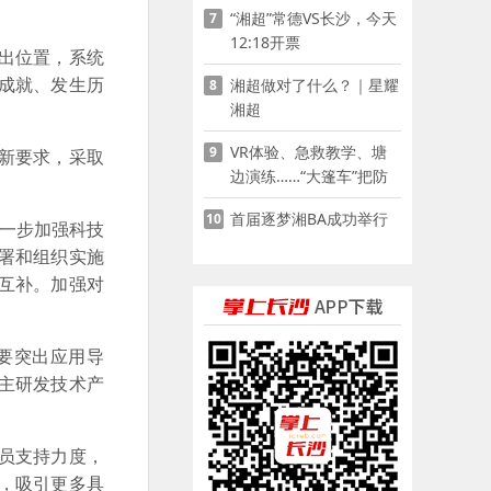
“湘超”常德VS长沙，今天
7
12:18开票
出位置，系统
成就、发生历
湘超做对了什么？｜星耀
8
湘超
VR体验、急救教学、塘
9
新要求，采取
边演练……“大篷车”把防
溺水课堂搬到乡村青少年
首届逐梦湘BA成功举行
10
家门口
一步加强科技
署和组织实施
互补。加强对
要突出应用导
主研发技术产
员支持力度，
，吸引更多具