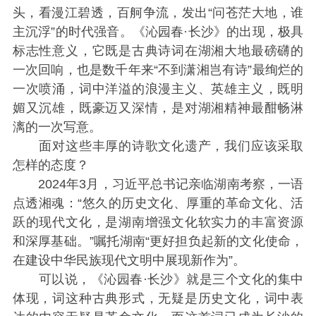
头，看漫江碧透，百舸争流，发出“问苍茫大地，谁
主沉浮”的时代强音。《沁园春·长沙》的出现，极具
标志性意义，它既是古典诗词在湖湘大地最磅礴的
一次回响，也是数千年来“不到潇湘岂有诗”最绚烂的
一次喷涌，词中洋溢的浪漫主义、英雄主义，既明
媚又沉雄，既豪迈又深情，是对湖湘精神最酣畅淋
漓的一次写意。
面对这些丰厚的诗歌文化遗产，我们应该采取
怎样的态度？
2024年3月，习近平总书记亲临湖南考察，一语
点透湘魂：“悠久的历史文化、厚重的革命文化、活
跃的现代文化，是湖南增强文化软实力的丰富资源
和深厚基础。”嘱托湖南“更好担负起新的文化使命，
在建设中华民族现代文明中展现新作为”。
可以说，《沁园春·长沙》就是三个文化的集中
体现，词这种古典形式，无疑是历史文化，词中表