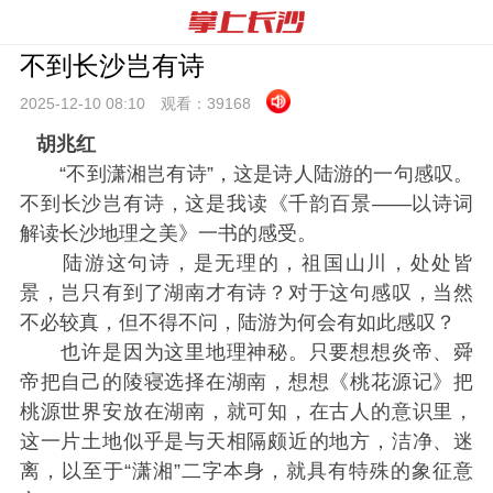
不到长沙岂有诗
2025-12-10 08:
10
观看：
39168
胡兆红
“不到潇湘岂有诗”，这是诗人陆游的一句感叹。
不到长沙岂有诗，这是我读《千韵百景——以诗词
解读长沙地理之美》一书的感受。
陆游这句诗，是无理的，祖国山川，处处皆
景，岂只有到了湖南才有诗？对于这句感叹，当然
不必较真，但不得不问，陆游为何会有如此感叹？
也许是因为这里地理神秘。只要想想炎帝、舜
帝把自己的陵寝选择在湖南，想想《桃花源记》把
桃源世界安放在湖南，就可知，在古人的意识里，
这一片土地似乎是与天相隔颇近的地方，洁净、迷
离，以至于“潇湘”二字本身，就具有特殊的象征意