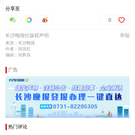
分享至
0
长沙晚报社版权声明
举报
来源：长沙晚报
作者：胡兆红
编辑：张辉东
广告
热门评论