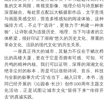
集的文本局限，将视觉影像、地理介绍与诗意解析
深度融合。每处景点配以大幅摄影作品，文字意境
与画面美感交织，营造多维感知的阅读体验。这种
编排方式，不止于“选诗”，更致力于“构建一种体
验”，让诗歌成为连接历史、地理、当下与读者的立
体桥梁，很好印证了湖南“悠久的历史文化、厚重的
革命文化、活跃的现代文化”的共生关系。
一座真正伟大的城市，其魅力不仅在于鳞次栉
比的高楼大厦，更在于它是否拥有可感、可知、可
共鸣的精神内核。我们可以证明，深厚的湖湘文化
绝非尘封的标本，而是可以借助诗词、音乐、科技
与全新的叙事方式“活”在当下，融入日常。本书，连
同已经开展的《沁园春·长沙》创作100周年主题文
化活动，正是试图让城市文化“留得下来”“传得开
去”的真诚实践。