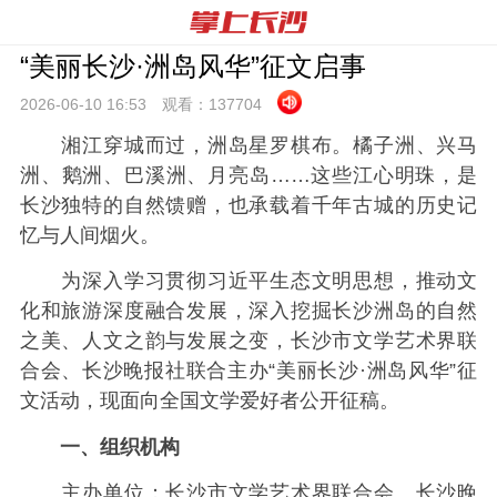
“美丽长沙·洲岛风华”征文启事
2026-06-10 16:
53
观看：
137704
湘江穿城而过，洲岛星罗棋布。橘子洲、兴马
洲、鹅洲、巴溪洲、月亮岛……这些江心明珠，是
长沙独特的自然馈赠，也承载着千年古城的历史记
忆与人间烟火。
为深入学习贯彻习近平生态文明思想，推动文
化和旅游深度融合发展，深入挖掘长沙洲岛的自然
之美、人文之韵与发展之变，长沙市文学艺术界联
合会、长沙晚报社联合主办“美丽长沙·洲岛风华”征
文活动，现面向全国文学爱好者公开征稿。
一、组织机构
主办单位：长沙市文学艺术界联合会、长沙晚