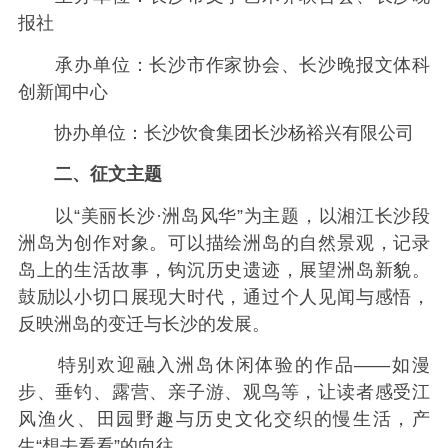
报社
承办单位：长沙市作家协会、长沙晚报文体科
创新闻中心
协办单位：长沙饮食集团长沙杨裕兴有限公司
二、征文主题
以“美丽长沙·洲岛风华”为主题，以湘江长沙段
洲岛为创作对象。可以描绘洲岛的自然景观，记录
岛上的生活故事，钩沉历史遗迹，展望洲岛新貌。
鼓励以小切口展现大时代，通过个人见闻与感悟，
反映洲岛的变迁与长沙的发展。
特别欢迎融入洲岛休闲体验的作品——如漫
步、垂钓、露营、亲子游、观鸟等，让读者感受江
风渔火、田园野趣与历史文化交织的慢生活，产
生“想去看看”的向往。