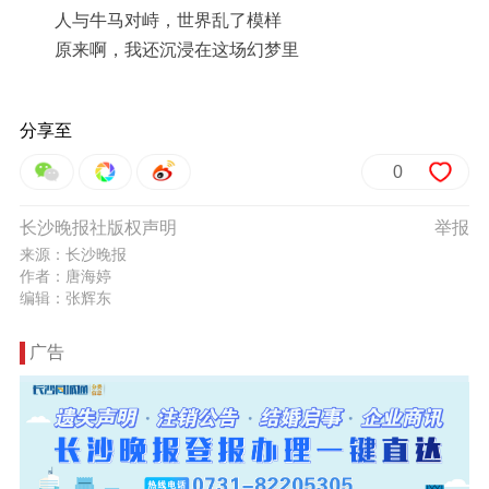
人与牛马对峙，世界乱了模样
原来啊，我还沉浸在这场幻梦里
分享至
0
长沙晚报社版权声明
举报
来源：长沙晚报
作者：唐海婷
编辑：张辉东
广告