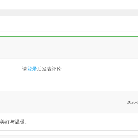
请
登录
后发表评论
2026-
美好与温暖。