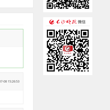
07-08 15:26:53