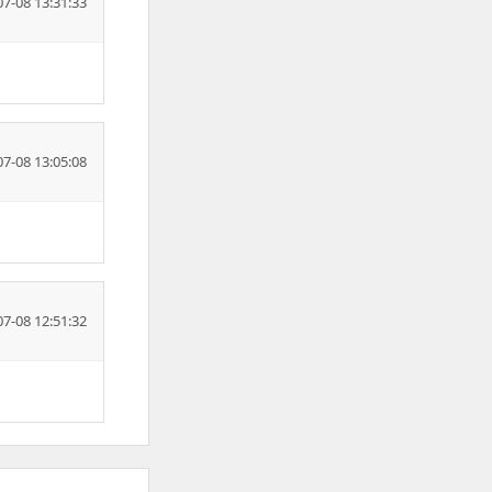
07-08 13:31:33
07-08 13:05:08
07-08 12:51:32