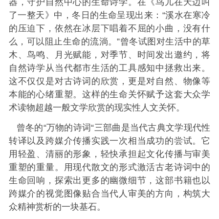
器，守护自然中心的生命诗学。在《鸟儿在天边叫
了一整天》中，冬日的生命呈现出来：“溪水在寒冷
的压迫下，依然在冰层下唱着不屈的小曲，没有什
么，可以阻止生命的流淌。”曾冬试图对生活中的草
木、鸟鸣、月光赋能，对季节、时间发出邀约，将
自然诗学从当代都市生活的工具感知中拯救出来。
这不仅仅是对古诗词的欣赏，更是对自然、物像等
本能的心绪重塑。这样的生命关怀赋予这套大众学
术读物超越一般文学欣赏的现实性人文关怀。
曾冬的“万物的诗词“三部曲是当代古典文学现代性
转译以及跨媒介传播实践一次相当成功的尝试。它
用轻盈、清丽的形象，轻快承担起文化传播与审美
重塑的重量。用现代散文的形式激活古老诗词中的
生命回响，探索出更多的幽微细节，这部书籍也以
跨媒介的视觉图像贴合当代人审美的方向，构筑大
众精神赏析的一块基石。