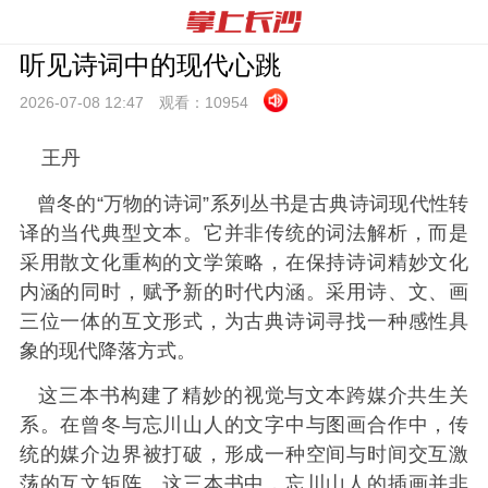
听见诗词中的现代心跳
2026-07-08 12:
47
观看：
10954
王丹
曾冬的“万物的诗词”系列丛书是古典诗词现代性转
译的当代典型文本。它并非传统的词法解析，而是
采用散文化重构的文学策略，在保持诗词精妙文化
内涵的同时，赋予新的时代内涵。采用诗、文、画
三位一体的互文形式，为古典诗词寻找一种感性具
象的现代降落方式。
这三本书构建了精妙的视觉与文本跨媒介共生关
系。在曾冬与忘川山人的文字中与图画合作中，传
统的媒介边界被打破，形成一种空间与时间交互激
荡的互文矩阵。这三本书中，忘川山人的插画并非