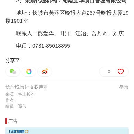
2、采购代理机构：湖南泛华项目管理有限公司
地址：长沙市芙蓉区晚报大道267号晚报大厦19
楼1901室
联系人：彭爱华、田野、汪冶、曾丹奇、刘庆
电话：0731-85018855
分享至
0
长沙晚报社版权声明
举报
来源：掌上长沙
作者：
编辑：谭伟
广告