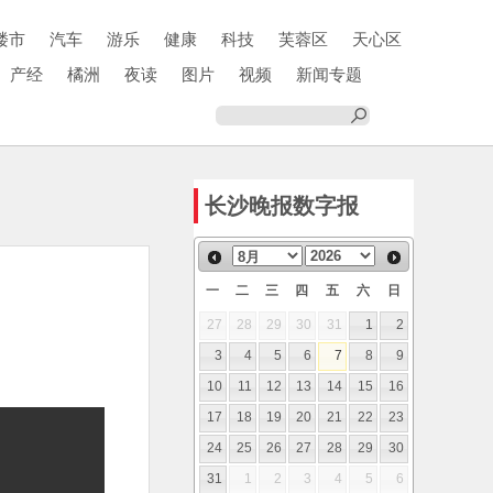
楼市
汽车
游乐
健康
科技
芙蓉区
天心区
产经
橘洲
夜读
图片
视频
新闻专题
长沙晚报数字报
一
二
三
四
五
六
日
27
28
29
30
31
1
2
3
4
5
6
7
8
9
10
11
12
13
14
15
16
17
18
19
20
21
22
23
24
25
26
27
28
29
30
31
1
2
3
4
5
6