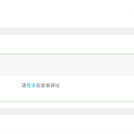
请
登录
后发表评论