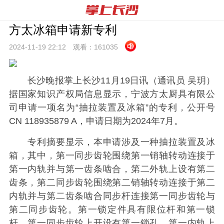
方太冰箱申请新专利
2024-11-19 22:
12
观看：
161035
长沙晚报掌上长沙11月19日讯（通讯员 吴玥）
据国家知识产权局信息显示，宁波方太厨具有限公
司申请一项名为“抽拉装置及冰箱”的专利，公开号
CN 118935879 A，申请日期为2024年7月。
专利摘要显示，本申请涉及一种抽拉装置及冰
箱，其中，第一同步齿轮围绕第一销轴转动连接于
第一内轨并与第一齿条啮合，第二外轨上设有第二
齿条，第二同步齿轮围绕第二销轴转动连接于第二
内轨并与第二齿条啮合同步杆连接第一同步齿轮与
第二同步齿轮。第一锁定件具有限位杆和第一锁
杆，第一同步齿轮上开设有第一锁孔，第一内轨上