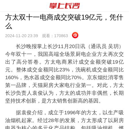
方太双十一电商成交突破19亿元，凭什
么
2024-11-20 23:
39
观看：
170863
长沙晚报掌上长沙11月20日讯（通讯员 吴玥）
今年双十一，我国高端全场景厨电企业方太再次交
出了高分答卷。方太电商累计成交金额突破19亿
元。整体成交金额同比23%，洗碗机成交金额同比
160%，热水器成交金额同比70%。京东烟灶消零售
第一品牌，天猫厨房大家电行业第一。对此，方太
长沙负责人袁俊认为，方太的成功并非偶然，长期
坚持技术创新，是方太销售创新高的基因。
据袁俊介绍，成立于1996年的方太，以生产吸
油烟机起家。经过28年的发展，方太形成了以厨房
电器为核心的多元化产品结构，包括吸油烟机、燃