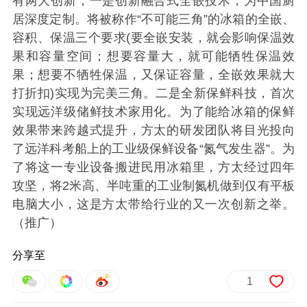
有两大创新，一是创新融合式全嵌技术，为中国厨
居深度定制。将被称作“不可能三角”的冰箱的全嵌、
容积、保温三个要求(要全嵌安装，就会影响保温效
果和容量空间；想要容量大，就可能牺牲保温效
果；想要不牺牲保温，又保证容量，全嵌效果就大
打折扣)实现为完美三角。二是全新保鲜科技，首次
实现远洋级储鲜技术家用化。为了能给冰箱的保鲜
效果带来跨越式提升，方太的研发团队将目光投向
了远洋科考船上的工业级保鲜设备“氮气发生器”。为
了将这一专业设备搬进民用冰箱里，方太经过四年
攻坚，将2米高、半吨重的工业制氮机做到仅有平板
电脑大小，这是方太带给行业的又一次创新之举。
（推广）
分享至
1