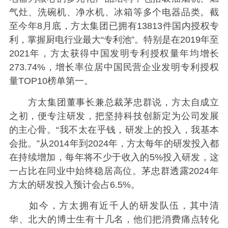
气灶、洗碗机、净水机、冰箱等多个电器品类。截
至今年8月底，方太集团已拥有13813件国内授权专
利，掌握厨电行业最大“专利池”。特别是在2019年至
2021年，方太获得中国发明专利授权量年均增长
273.74%，增长率位居中国民营企业发明专利授权
量TOP10榜单第一。
方太集团董事长兼总裁茅忠群说，方太自成立
之初，便专注研发，把坚持科技创新定为公司发展
的主心骨。“我不太在乎钱，研发上的投入，我基本
会批。”从2014年到2024年，方太每年的研发投入都
在持续增加，每年将不少于收入的5%投入研发，这
一占比在同业中始终稳居高位。茅忠群透露2024年
方太的研发投入预计会占6.5%。
如今，方太拥有近千人的研发队伍，其中清
华、北大的博士生有十几名，他们把消费痛点转化