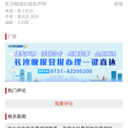
长沙晚报社版权声明
举报
来源：掌上长沙
作者：通讯员 吴玥
编辑：大刘军
广告
热门评论
我要评论
相关新闻