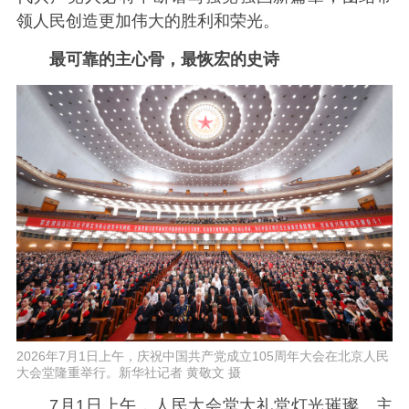
领人民创造更加伟大的胜利和荣光。
最可靠的主心骨，最恢宏的
史诗
2026年7月1日上午，庆祝中国共产党成立105周年大会在北京人民
大会堂隆重举行。新华社记者 黄敬文 摄
7月1日上午，人民大会堂大礼堂灯光璀璨。主