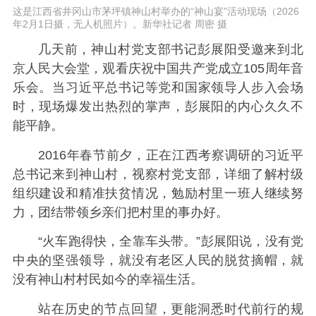
这是江西省井冈山市茅坪镇神山村举办的“神山宴”活动现场（2026
年2月1日摄，无人机照片）。新华社记者 周密 摄
几天前，神山村党支部书记彭展阳受邀来到北
京人民大会堂，观看庆祝中国共产党成立105周年音
乐会。当习近平总书记等党和国家领导人步入会场
时，现场爆发出热烈的掌声，彭展阳的内心久久不
能平静。
2016年春节前夕，正在江西考察调研的习近平
总书记来到神山村，视察村党支部，详细了解村级
组织建设和精准扶贫情况，勉励村里一班人继续努
力，团结带领乡亲们把村里的事办好。
“火车跑得快，全靠车头带。”彭展阳说，没有党
中央的坚强领导，就没有老区人民的脱贫摘帽，就
没有神山村村民如今的幸福生活。
站在历史的节点回望，更能洞悉时代前行的规