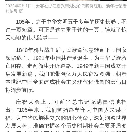
2026年6月1日，游客在浙江嘉兴南湖湖心岛瞻仰红船。新华社记者
韩传号 摄
105年，之于中华文明五千多年的历史长卷，不
过一页短章。可正是这力重千钧的一页，铸就了惊
天动地的伟大跨越——
1840年鸦片战争后，民族命运急转直下，国家
深陷危亡。1921年中国共产党诞生，为中华民族救
亡图存、走向新生开辟道路。1949年新中国成立开
启发展新篇，我们党带领亿万人民奋发图强，朝着
本世纪中叶全面建成社会主义现代化强国的宏伟目
标阔步前行。
庆祝大会上，习近平总书记充满自信地指
出：“105年来，我们党始终坚守为中国人民谋幸
福、为中华民族谋复兴的初心使命，深刻洞察世界
发展大势，准确把握各个历史时期社会主要矛盾变