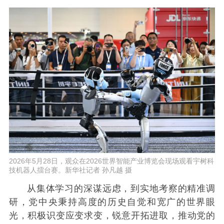
2026年5月28日，观众在2026世界智能产业博览会现场观看宇树科
技机器人擂台赛。新华社记者 孙凡越 摄
从集体学习的深谋远虑，到实地考察的精准调
研，党中央秉持高度的历史自觉和宽广的世界眼
光，积极识变应变求变，锐意开拓进取，推动党的