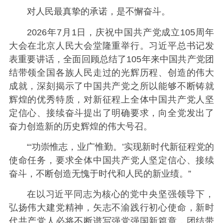
对人民最真挚的承诺，是不懈奋斗。
2026年7月1日，庆祝中国共产党成立105周年
大会在北京人民大会堂隆重举行。习近平总书记发
表重要讲话，全面回顾总结了105年来中国共产党团
结带领全国各族人民走过的光辉历程、创造的伟大
成就，深刻揭示了中国共产党之所以能够不断铸就
辉煌的优秀特质，对新征程上全体中国共产党人坚
定信心、接续奋斗提出了明确要求，向全党发出了
奋力创造新的历史辉煌的伟大号召。
“‘功崇惟志，业广惟勤。’实现新时代新征程党的
使命任务，要求全体中国共产党人坚定信心、接续
奋斗，不断创造无愧于时代和人民的新业绩。”
在以习近平同志为核心的党中央坚强领导下，
弘扬伟大建党精神，矢志不渝践行初心使命，新时
代共产党人必将不断谱写强党强国新篇章，团结带