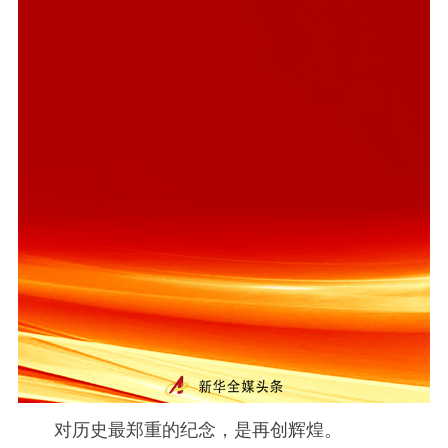
对历史最郑重的纪念，是再创辉煌。