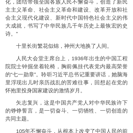
化，团结带领全国各族人民不懈奋斗，创造了新民
主主义革命、社会主义革命和建设、改革开放和社
会主义现代化建设、新时代中国特色社会主义的伟
大成就，书写了中华民族几千年历史上最恢宏的史
诗。”
十里长街繁花似锦，神州大地换了人间。
人民大会堂主席台上，1936年出生的中国工程
院院士钟掘坐着轮椅，胸前佩挂代表党内最高荣誉
的“七一勋章”。聆听习近平总书记重要讲话，她脑海
里浮现出儿时亲历战乱的苦难往事，回想起在党的
怀抱里投身国家建设的激情岁月。
矢志复兴，这是中国共产党人对中华民族许下
的铮铮誓言，是一切奋斗、一切牺牲、一切创造的
共同主题。
105年不懈奋斗，从根本上改变了中国人民的前