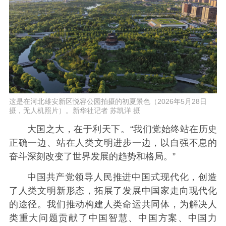
这是在河北雄安新区悦容公园拍摄的初夏景色（2026年5月28日
摄，无人机照片）。新华社记者 苏凯洋 摄
大国之大，在于利天下。“我们党始终站在历史
正确一边、站在人类文明进步一边，以自强不息的
奋斗深刻改变了世界发展的趋势和格局。”
中国共产党领导人民推进中国式现代化，创造
了人类文明新形态，拓展了发展中国家走向现代化
的途径。我们推动构建人类命运共同体，为解决人
类重大问题贡献了中国智慧、中国方案、中国力