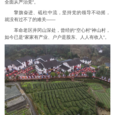
全面从严治党”。
擎旗奋进、砥柱中流，坚持党的领导不动摇，
就没有过不了的难关——
革命老区井冈山深处，曾经的“空心村”神山村，
如今已是“家家有产业、户户是股东、人人有收入”。