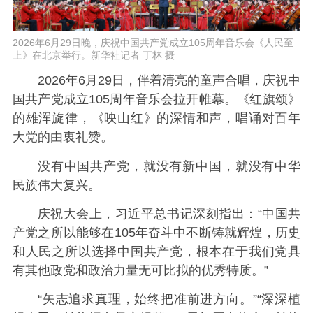
2026年6月29日晚，庆祝中国共产党成立105周年音乐会《人民至
上》在北京举行。新华社记者 丁林 摄
2026年6月29日，伴着清亮的童声合唱，庆祝中
国共产党成立105周年音乐会拉开帷幕。《红旗颂》
的雄浑旋律，《映山红》的深情和声，唱诵对百年
大党的由衷礼赞。
没有中国共产党，就没有新中国，就没有中华
民族伟大复兴。
庆祝大会上，习近平总书记深刻指出：“中国共
产党之所以能够在105年奋斗中不断铸就辉煌，历史
和人民之所以选择中国共产党，根本在于我们党具
有其他政党和政治力量无可比拟的优秀特质。”
“矢志追求真理，始终把准前进方向。”“深深植