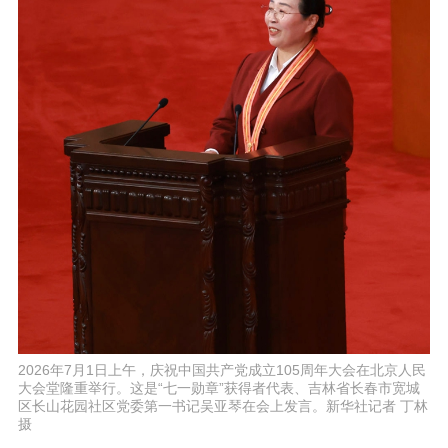
2026年7月1日上午，庆祝中国共产党成立105周年大会在北京人民
大会堂隆重举行。这是“七一勋章”获得者代表、吉林省长春市宽城
区长山花园社区党委第一书记吴亚琴在会上发言。新华社记者 丁林
摄