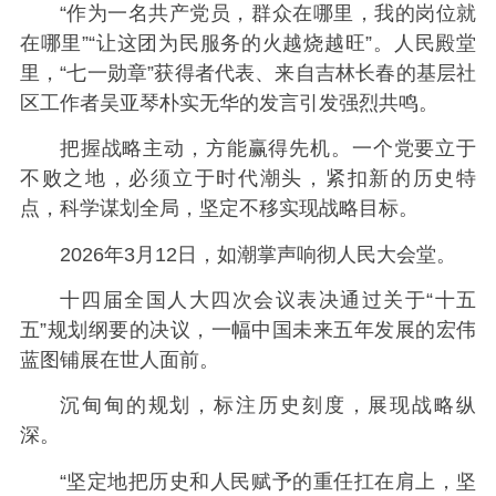
“作为一名共产党员，群众在哪里，我的岗位就
在哪里”“让这团为民服务的火越烧越旺”。人民殿堂
里，“七一勋章”获得者代表、来自吉林长春的基层社
区工作者吴亚琴朴实无华的发言引发强烈共鸣。
把握战略主动，方能赢得先机。一个党要立于
不败之地，必须立于时代潮头，紧扣新的历史特
点，科学谋划全局，坚定不移实现战略目标。
2026年3月12日，如潮掌声响彻人民大会堂。
十四届全国人大四次会议表决通过关于“十五
五”规划纲要的决议，一幅中国未来五年发展的宏伟
蓝图铺展在世人面前。
沉甸甸的规划，标注历史刻度，展现战略纵
深。
“坚定地把历史和人民赋予的重任扛在肩上，坚