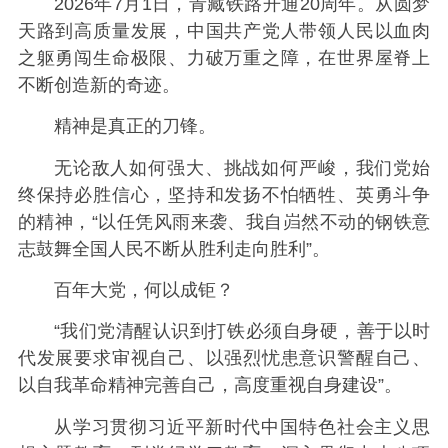
2026年7月1日，青藏铁路开通20周年。从圆梦
天路到高质量发展，中国共产党人带领人民以血肉
之躯勇闯生命极限、力破万重之障，在世界屋脊上
不断创造新的奇迹。
精神是真正的刀锋。
无论敌人如何强大、挑战如何严峻，我们党始
终保持必胜信心，坚持和发扬不怕牺牲、英勇斗争
的精神，“以任凭风雨来袭、我自岿然不动的钢铁意
志鼓舞全国人民不断从胜利走向胜利”。
百年大党，何以成钜？
“我们党清醒认识到打铁必须自身硬，善于以时
代发展要求审视自己、以强烈忧患意识警醒自己、
以自我革命精神完善自己，高度重视自身建设”。
从学习贯彻习近平新时代中国特色社会主义思