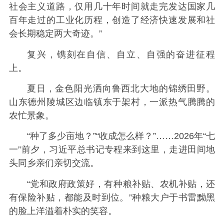
社会主义道路，仅用几十年时间就走完发达国家几
百年走过的工业化历程，创造了经济快速发展和社
会长期稳定两大奇迹。”
复兴，镌刻在自信、自立、自强的奋进征程
上。
夏日，金色阳光洒向鲁西北大地的锦绣田野。
山东德州陵城区边临镇东于架村，一派热气腾腾的
农忙景象。
“种了多少亩地？”“收成怎么样？”……2026年“七
一”前夕，习近平总书记专程来到这里，走进田间地
头同乡亲们亲切交流。
“党和政府政策好，有种粮补贴、农机补贴，还
有保险补贴，都能及时到位。”种粮大户于书雷黝黑
的脸上洋溢着朴实的笑容。