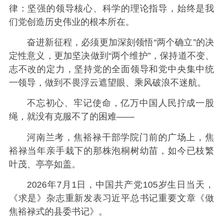
律：坚强的领导核心、科学的理论指导，始终是我
们党创造历史伟业的根本所在。
奋进新征程，必须更加深刻领悟“两个确立”的决
定性意义，更加坚决做到“两个维护”，保持道不变、
志不改的定力，坚持党的全面领导和党中央集中统
一领导，做到不畏浮云遮望眼、乘风破浪不迷航。
不忘初心、牢记使命，亿万中国人民拧成一股
绳，就没有克服不了的困难——
河南兰考，焦裕禄干部学院门前的广场上，焦
裕禄当年亲手栽下的那株泡桐树幼苗，如今已枝繁
叶茂、亭亭如盖。
2026年7月1日，中国共产党105岁生日当天，
《求是》杂志重新发表习近平总书记重要文章《做
焦裕禄式的县委书记》。