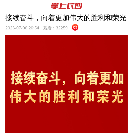
接续奋斗，向着更加伟大的胜利和荣光
2026-07-06 20:
54
观看：
32259