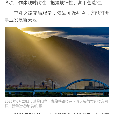
各项工作体现时代性、把握规律性、富于创造性。
奋斗之路充满艰辛，依靠顽强斗争，方能打开
事业发展新天地。
2026年6月23日，清晨阳光下青藏铁路拉萨河特大桥与布达拉宫同
框。新华社记者 姜帆 摄