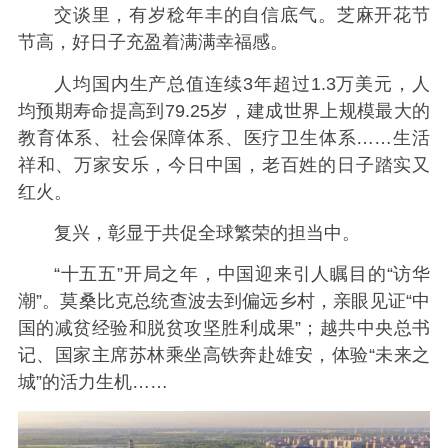
交谈里，有岁稔年丰的自信底气。芝麻开花节
节高，好日子充盈着满满幸福感。
人均国内生产总值连续3年超过1.3万美元，人
均预期寿命提高到79.25岁，建成世界上规模最大的
教育体系、社会保障体系、医疗卫生体系……生活
祥和、万家安乐，今日中国，老百姓的日子踏实又
红火。
复兴，彰显于共促全球繁荣的担当中。
“十五五”开局之年，中国迎来引人瞩目的“访华
潮”。莫桑比克总统查波去到偏远乡村，亲眼见证“中
国的减贫经验和脱贫攻坚胜利成果”；越共中央总书
记、国家主席苏林乘坐高铁奔赴雄安，体验“未来之
城”的活力生机……