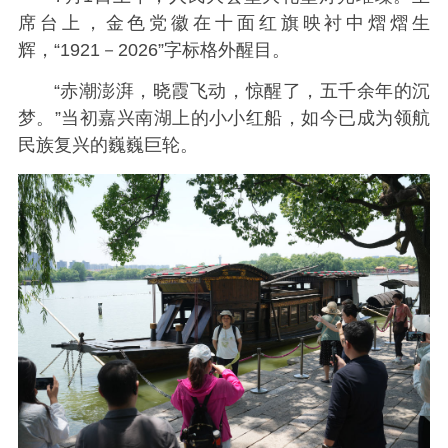
席台上，金色党徽在十面红旗映衬中熠熠生
辉，“1921－2026”字标格外醒目。
“赤潮澎湃，晓霞飞动，惊醒了，五千余年的沉
梦。”当初嘉兴南湖上的小小红船，如今已成为领航
民族复兴的巍巍巨轮。