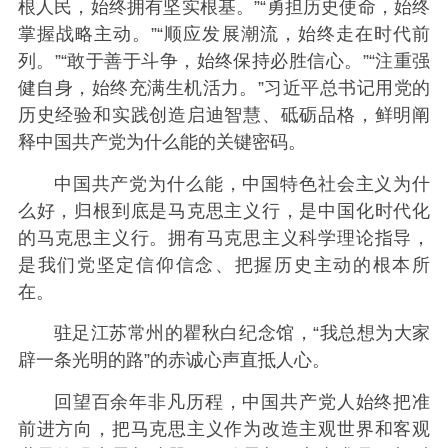
根人民，始终拥有坚实根基。”“勇担历史使命，始终
掌握战略主动。”“顺应发展潮流，始终走在时代前
列。”“敢于善于斗争，始终保持必胜信心。”“注重强
健自身，始终充满生机活力。”习近平总书记用党的
历史经验和实践创造启迪智慧、砥砺品格，鲜明阐
释中国共产党为什么能的关键密码。
中国共产党为什么能，中国特色社会主义为什
么好，归根到底是马克思主义行，是中国化时代化
的马克思主义行。拥有马克思主义科学理论指导，
是我们党坚定信仰信念、把握历史主动的根本所
在。
驻足江苏常州的瞿秋白纪念馆，“我总想为大家
辟一条光明的路”的赤诚心声直抵人心。
回望百余年非凡历程，中国共产党人始终把准
前进方向，把马克思主义作为改造主观世界和客观