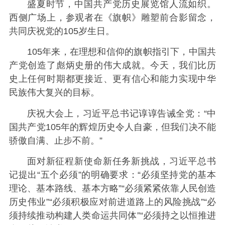
盛夏时节，中国共产党历史展览馆人流如织。
西侧广场上，参观者在《旗帜》雕塑前合影留念，
共同庆祝党的105岁生日。
105年来，在理想和信仰的旗帜指引下，中国共
产党创造了彪炳史册的伟大成就。今天，我们比历
史上任何时期都更接近、更有信心和能力实现中华
民族伟大复兴的目标。
庆祝大会上，习近平总书记谆谆告诫全党：“中
国共产党105年的辉煌历史令人自豪，但我们决不能
骄傲自满、止步不前。”
面对新征程新使命新任务新挑战，习近平总书
记提出“五个必须”的明确要求：“必须坚持党的基本
理论、基本路线、基本方略”“必须紧紧依靠人民创造
历史伟业”“必须积极应对前进道路上的风险挑战”“必
须持续推动构建人类命运共同体”“必须持之以恒推进