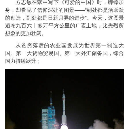
方志敏在狱中写下《可爱的中国》时，脚镣加
身，却看见了信仰深处的图景——“到处都是活跃跃
的创造，到处都是日新月异的进步”。今天，这图景
遍布九百六十多万平方公里的广袤土地，比先烈所
想象的更加壮阔。
从贫穷落后的农业国发展为世界第一制造大
国、第一大货物贸易国、第一大外汇储备国，综合
国力持续跃升；