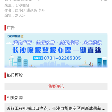
来源：长沙晚报
作者：匡小娟 通讯员 李丹
编辑：刘天乐
广告
热门评论
我要评论
相关新闻
破解工程机械出口痛点，长沙自贸临空区创新成果获全