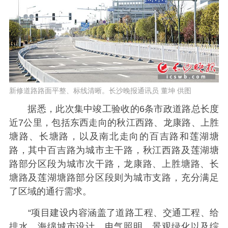
新修道路路面平整、标线清晰。长沙晚报通讯员 董坤 供图
据悉，此次集中竣工验收的6条市政道路总长度
近7公里，包括东西走向的秋江西路、龙康路、上胜
塘路、长塘路，以及南北走向的百吉路和莲湖塘
路，其中百吉路为城市主干路，秋江西路及莲湖塘
路部分区段为城市次干路，龙康路、上胜塘路、长
塘路及莲湖塘路部分区段则为城市支路，充分满足
了区域的通行需求。
“项目建设内容涵盖了道路工程、交通工程、给
排水、海绵城市设计、电气照明、景观绿化以及综