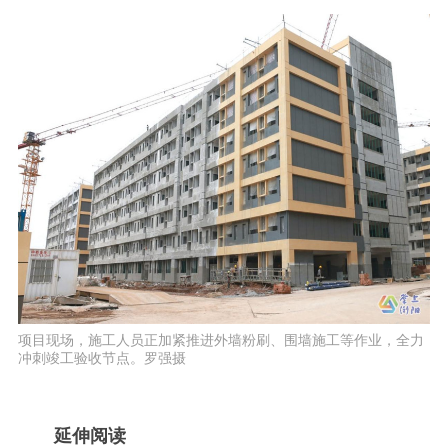
项目现场，施工人员正加紧推进外墙粉刷、围墙施工等作业，全力
冲刺竣工验收节点。罗强摄
延伸阅读