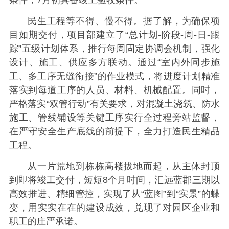
民生工程等不得、慢不得。据了解，为确保项
目如期交付，项目部建立了“总计划-阶段-周-日-跟
踪”五级计划体系，推行每周固定协调会机制，强化
设计、施工、供应多方联动。通过“室内外同步施
工、多工序无缝衔接”的作业模式，将进度计划精准
落实到每道工序的人员、材料、机械配置。同时，
严格落实“双管行动”有关要求，对混凝土浇筑、防水
施工、管线铺设等关键工序实行全过程旁站监督，
在严守安全生产底线的前提下，全力打造民生精品
工程。
从一片荒地到栋栋高楼拔地而起，从主体封顶
到即将竣工交付，短短8个月时间，汇远蓝郡三期以
高效推进、精细管控，实现了从“蓝图”到“实景”的蝶
变，用实实在在的建设成效，兑现了对园区企业和
职工的庄严承诺。