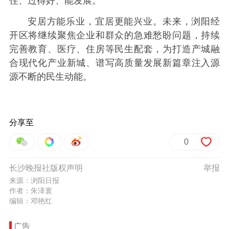
住、过得好、能发展。
安居方能乐业，宜居更能兴业。未来，浏阳经
开区将继续聚焦企业和群众的急难愁盼问题，持续
完善教育、医疗、住房等民生配套，为打造产城融
合现代化产业新城、谱写高质量发展新篇章注入源
源不断的民生动能。
分享至
0
长沙晚报社版权声明
举报
来源：浏阳日报
作者：朱泽寰
编辑：邓艳红
广告