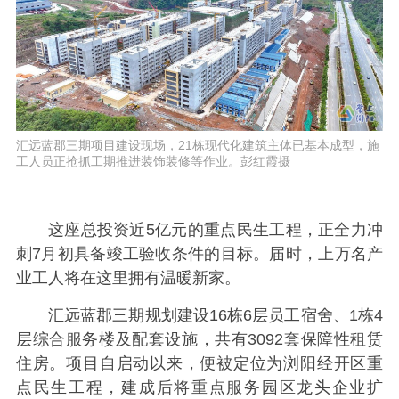
汇远蓝郡三期项目建设现场，21栋现代化建筑主体已基本成型，施
工人员正抢抓工期推进装饰装修等作业。彭红霞摄
这座总投资近5亿元的重点民生工程，正全力冲
刺7月初具备竣工验收条件的目标。届时，上万名产
业工人将在这里拥有温暖新家。
汇远蓝郡三期规划建设16栋6层员工宿舍、1栋4
层综合服务楼及配套设施，共有3092套保障性租赁
住房。项目自启动以来，便被定位为浏阳经开区重
点民生工程，建成后将重点服务园区龙头企业扩