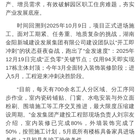
产、增员需求，有效破解园区职工住房难题，夯实
产业发展底座。
时间回溯到2025年10月9日，项目正式进场施
工。面对工期紧、任务重、地质复杂的挑战，湖南
金阳新城建设发展集团有限公司建设团队以“开工即
冲刺”的状态昼夜奋战，跑出了“金发速度”：2025年
12月19日完成“正负零”关键节点；仅用94天即实现
17栋主体封顶；今年3月全面转入装饰装修阶段；进
入5月，工程迎来冲刺决胜阶段。
“目前，每天有700余名工人分区域、分工序同
步作业，室内瓷砖铺贴、门窗、水电安装与外立面
粉刷、围墙施工等工序交叉推进，最大限度压缩建
设周期。”金发集团产建投工程部现场负责人刘宗友
介绍，室内装修已完成80%，外墙装饰完成了
50%，按照施工计划，5月底所有楼栋具备家具进场
条件；7月初具备竣工验收条件。