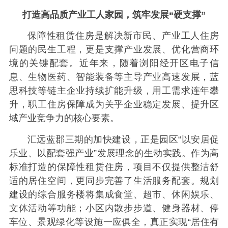
打造高品质产业工人家园，筑牢发展“硬支撑”
保障性租赁住房是解决新市民、产业工人住房
问题的民生工程，更是支撑产业发展、优化营商环
境的关键配套。近年来，随着浏阳经开区电子信
息、生物医药、智能装备等主导产业高速发展，蓝
思科技等链主企业持续扩能升级，用工需求连年攀
升，职工住房保障成为关乎企业稳定发展、提升区
域产业竞争力的核心要素。
汇远蓝郡三期的加快建设，正是园区“以安居促
乐业、以配套强产业”发展理念的生动实践。作为高
标准打造的保障性租赁住房，项目不仅提供整洁舒
适的居住空间，更同步完善了生活服务配套。规划
建设的综合服务楼将集成食堂、超市、休闲娱乐、
文体活动等功能；小区内散步步道、健身器材、停
车位、景观绿化等设施一应俱全，真正实现“居住有