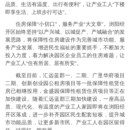
品质、生活有温度、出行有便利”，让产业工人“下楼
即享生活、上班步行可达”。
住房保障“小切口”，服务产业“大文章”。浏阳经
开区始终坚持“以产兴城、以城促产、产城融合”的发
展思路，将保障性住房建设作为完善城市功能、服
务产业发展、增进民生福祉的重要抓手，不断加大
投入力度，着力解决园区企业员工的住房难题，让
产业工人“住有所居、居有所安”。
截至目前，汇远蓝郡一、二期、广垦华府项目
二期、创新创业园公租房项目等一批保障性租赁住
房已相继投用，金盛园保障性租赁住房项目等正在
加快建设。随着汇远蓝郡三期加快建设，一座高品
质、现代化、有温度的产业工人家园即将在浏阳经
开区落成，进一步补齐园区民生配套短板，提升城
市功能品质，让更多新市民、产业工人在园区留得