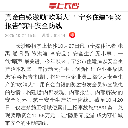
真金白银激励“吹哨人”！宁乡住建“有奖
报告”筑牢安全防线
2025-10-27 15:
58
观看：
61644
长沙晚报掌上长沙10月27日讯（全媒体记者 张
禹 通讯员 陈洪波 李安品）安全生产无小事，一
线“哨声”最关键。今年以来，宁乡市住建局以安全生
产治本攻坚三年行动为抓手，创新推出企业事故隐
患“有奖报告”机制，将每一位企业员工都变为安全生
产的“吹哨人”，用真金白银的奖励激发全员排查隐患
的热情，构建起“内部发现、内部报告、内部解决”的
安全闭环，筑牢安全生产第一防线。截至10月20
日，仅建筑施工领域便累计上报事故隐患831条，兑
现奖励资金16.88万元，让“隐患零遗漏”成为守护城
市安全的生动实践。