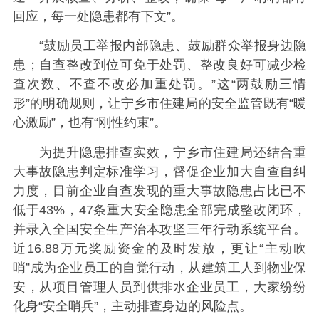
回应，每一处隐患都有下文”。
“鼓励员工举报内部隐患、鼓励群众举报身边隐
患；自查整改到位可免于处罚、整改良好可减少检
查次数、不查不改必加重处罚。”这“两鼓励三情
形”的明确规则，让宁乡市住建局的安全监管既有“暖
心激励”，也有“刚性约束”。
为提升隐患排查实效，宁乡市住建局还结合重
大事故隐患判定标准学习，督促企业加大自查自纠
力度，目前企业自查发现的重大事故隐患占比已不
低于43%，47条重大安全隐患全部完成整改闭环，
并录入全国安全生产治本攻坚三年行动系统平台。
近16.88万元奖励资金的及时发放，更让“主动吹
哨”成为企业员工的自觉行动，从建筑工人到物业保
安，从项目管理人员到供排水企业员工，大家纷纷
化身“安全哨兵”，主动排查身边的风险点。