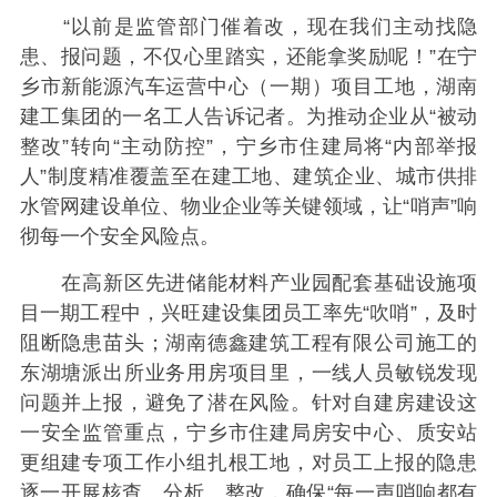
“以前是监管部门催着改，现在我们主动找隐
患、报问题，不仅心里踏实，还能拿奖励呢！”在宁
乡市新能源汽车运营中心（一期）项目工地，湖南
建工集团的一名工人告诉记者。为推动企业从“被动
整改”转向“主动防控”，宁乡市住建局将“内部举报
人”制度精准覆盖至在建工地、建筑企业、城市供排
水管网建设单位、物业企业等关键领域，让“哨声”响
彻每一个安全风险点。
在高新区先进储能材料产业园配套基础设施项
目一期工程中，兴旺建设集团员工率先“吹哨”，及时
阻断隐患苗头；湖南德鑫建筑工程有限公司施工的
东湖塘派出所业务用房项目里，一线人员敏锐发现
问题并上报，避免了潜在风险。针对自建房建设这
一安全监管重点，宁乡市住建局房安中心、质安站
更组建专项工作小组扎根工地，对员工上报的隐患
逐一开展核查、分析、整改，确保“每一声哨响都有