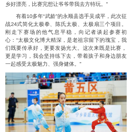
乡好漂亮，比赛完想让爷爷带我去方特玩。”
有着10多年“武龄”的永顺县选手吴成平，此次征
战24式简化太极拳、陈氏太极、太极扇三个项目。
刚走下赛场的他气息平稳，向记者谈起参赛初
心：“太极文化博大精深，是老祖宗留下的瑰宝，我
们既要传承好，更要发扬光大。这次来既是比赛，
更是学习，我会坚持练下去，带着孩子和身边朋友
一起感受太极魅力、强身健体。”