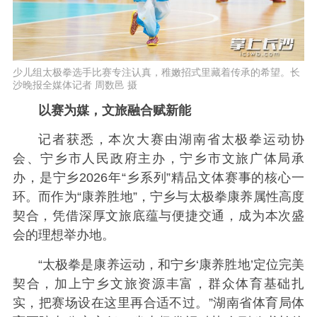
少儿组太极拳选手比赛专注认真，稚嫩招式里藏着传承的希望。长
沙晚报全媒体记者 周数邑 摄
以赛为媒，文旅融合赋新能
记者获悉，本次大赛由湖南省太极拳运动协
会、宁乡市人民政府主办，宁乡市文旅广体局承
办，是宁乡2026年“乡系列”精品文体赛事的核心一
环。而作为“康养胜地”，宁乡与太极拳康养属性高度
契合，凭借深厚文旅底蕴与便捷交通，成为本次盛
会的理想举办地。
“太极拳是康养运动，和宁乡‘康养胜地’定位完美
契合，加上宁乡文旅资源丰富，群众体育基础扎
实，把赛场设在这里再合适不过。”湖南省体育局体