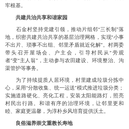
牢根基。
共建共治共享和谐家园
石金村坚持党建引领，推动片组邻“三长制”落
地，织密共建共治共享的基层治理网格，实现“小事
不出片、琐事不出组、邻里矛盾就近化解”。村两委
带头召开屋场会、户主会，引导村民从“旁观
者”变“主人翁”，主动参与农田建设、环境整治、沟
渠管护等事务。
为了持续提质人居环境，村里建成垃圾分拣中
心，采用“分散收集、统一运送”模式推进垃圾分类；
实施道路硬化、亮化工程，安装太阳能路灯，照亮
村民出行路。和谐有序的治理环境，让邻里更和
睦、家庭更温馨，为淳朴乡风培育提供沃土。
良俗滋养崇文重教长寿地