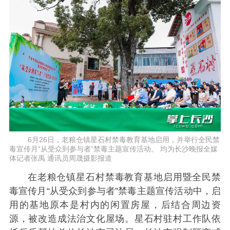
6月26日，老粮仓镇星石村禁毒教育基地启用，并举行全民禁
毒宣传月“从受众到参与者”禁毒主题宣传活动。 均为长沙晚报全媒
体记者张禹 通讯员周晟摄影报道
在老粮仓镇星石村禁毒教育基地启用暨全民禁
毒宣传月“从受众到参与者”禁毒主题宣传活动中，启
用的基地原本是村内的闲置房屋，后结合周边资
源，被改造成法治文化屋场。星石村驻村工作队依