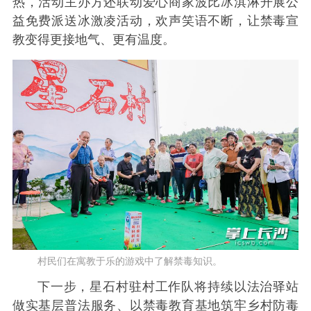
热，活动主办方还联动爱心商家波比冰淇淋开展公
益免费派送冰激凌活动，欢声笑语不断，让禁毒宣
教变得更接地气、更有温度。
村民们在寓教于乐的游戏中了解禁毒知识。
下一步，星石村驻村工作队将持续以法治驿站
做实基层普法服务、以禁毒教育基地筑牢乡村防毒