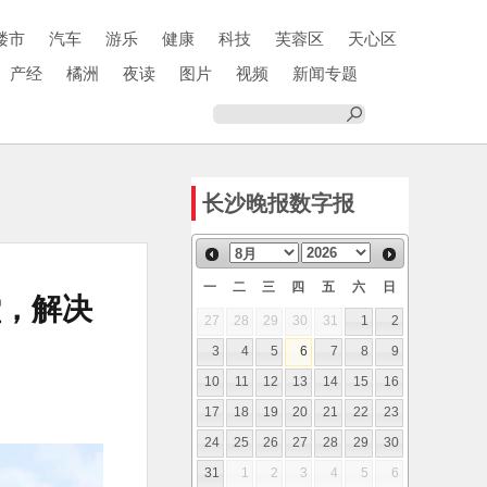
楼市
汽车
游乐
健康
科技
芙蓉区
天心区
产经
橘洲
夜读
图片
视频
新闻专题
长沙晚报数字报
一
二
三
四
五
六
日
堂，解决
27
28
29
30
31
1
2
3
4
5
6
7
8
9
10
11
12
13
14
15
16
17
18
19
20
21
22
23
24
25
26
27
28
29
30
31
1
2
3
4
5
6