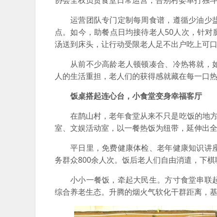
运营团队专门定制每周食谱，遵循少油少
点。如今，助餐点日均接待老人50人次，针
汤送到床头，让行动受限老人足不出户吃上可
从前不少高龄老人顿顿凑合、冷热将就，
人的生活重担，老人们的获得感就藏在每一口
饭桌搭起连心台，小食堂变身幸福客厅
在鹊山村，老年食堂从来不只是吃饭的地方
室、文娱活动室，以一餐热饭为纽带，延伸出
平日里，免费健康体检、老年健康知识讲
务群众800余人次。饭后老人们自由消遣，下
小小一餐饭，牵起大民生。方寸食堂串联
综合养老生态。升腾的烟火气软化干群距离，