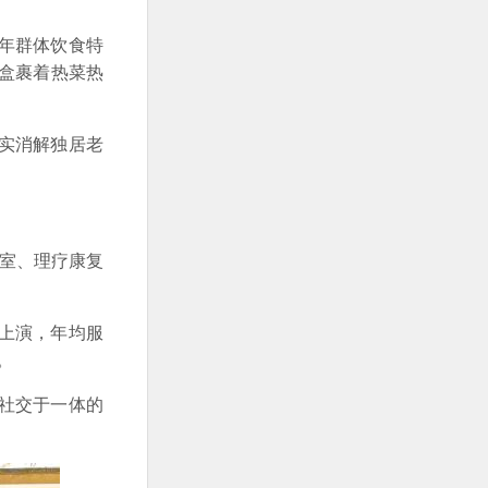
年群体饮食特
盒裹着热菜热
实消解独居老
疗室、理疗康复
上演，年均服
。
社交于一体的