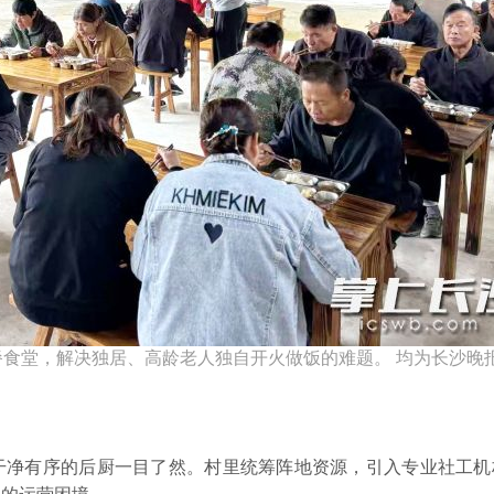
食堂，解决独居、高龄老人独自开火做饭的难题。 均为长沙晚
干净有序的后厨一目了然。村里统筹阵地资源，引入专业社工机
斗的运营困境。