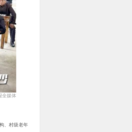
报全媒体
构、村级老年