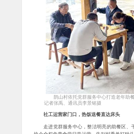
鹊山村依托党群服务中心打造老年助餐
记者张禹、通讯员李景铭摄
社工运营家门口，热饭送餐直达床头
走进党群服务中心，整洁明亮的助餐区、
协会全权负责食堂日常运营，告别村委单打独