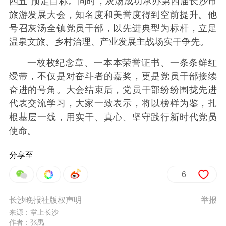
四五”预定目标。同时，灰汤成功承办第四届长沙市
旅游发展大会，知名度和美誉度得到空前提升。他
号召灰汤全镇党员干部，以先进典型为标杆，立足
温泉文旅、乡村治理、产业发展主战场实干争先。
一枚枚纪念章、一本本荣誉证书、一条条鲜红
绶带，不仅是对奋斗者的嘉奖，更是党员干部接续
奋进的号角。大会结束后，党员干部纷纷围拢先进
代表交流学习，大家一致表示，将以榜样为鉴，扎
根基层一线，用实干、真心、坚守践行新时代党员
使命。
分享至
6
长沙晚报社版权声明
举报
来源：掌上长沙
作者：张禹