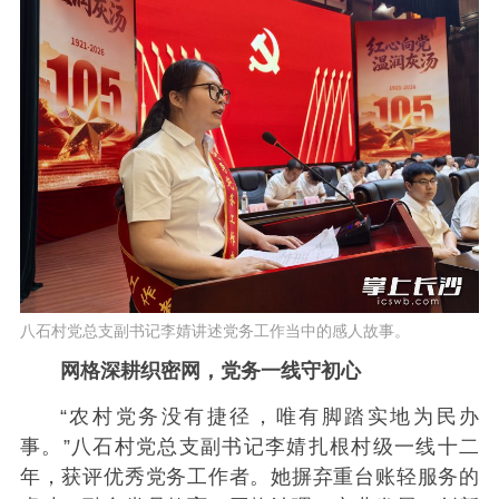
八石村党总支副书记李婧讲述党务工作当中的感人故事。
网格深耕织密网，党务一线守初心
“农村党务没有捷径，唯有脚踏实地为民办
事。”八石村党总支副书记李婧扎根村级一线十二
年，获评优秀党务工作者。她摒弃重台账轻服务的