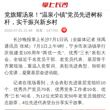
党旗耀汤泉！“温泉小镇”党员先进树标
杆，实干振兴新乡村
2026-07-01 21:
48
观看：
147703
长沙晚报掌上长沙7月1日讯（全媒体记者 张禹
通讯员 张斌）7月1日上午9时，宁乡市灰汤镇举行
庆祝建党105周年“两优一先”、优秀“三长”表彰大
会。全镇近千名党员干部、老党员代表、基层骨干
齐聚现场，重温入党誓词、表彰先进典型、聆听初
心党课，凝聚基层奋进动能。
记者在现场看到，大会表彰先进基层党组织10
个、优秀共产党员70名、优秀党务工作者10名、优
秀“三长”40名，为12位光荣在党50年老党员颁授纪
念勋章，4位先进代表登台分享实干故事。