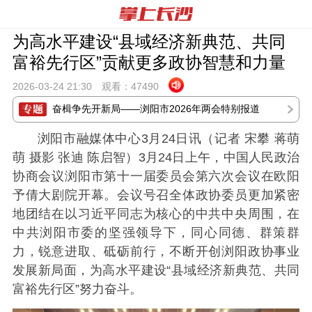
为高水平建设“县域经济新典范、共同
富裕先行区”贡献更多政协智慧和力量
2026-03-24 21:
30
观看：
47490
奋楫争先开新局——浏阳市2026年两会特别报道
浏阳市融媒体中心3月24日讯（记者 宋攀 蒋萌
萌 摄影 张迪 陈启智）3月24日上午，中国人民政治
协商会议浏阳市第十一届委员会第六次会议在欧阳
予倩大剧院开幕。会议号召全体政协委员更加紧密
地团结在以习近平同志为核心的中共中央周围，在
中共浏阳市委的坚强领导下，同心同德、群策群
力，锐意进取、砥砺前行，不断开创浏阳政协事业
发展新局面，为高水平建设“县域经济新典范、共同
富裕先行区”努力奋斗。