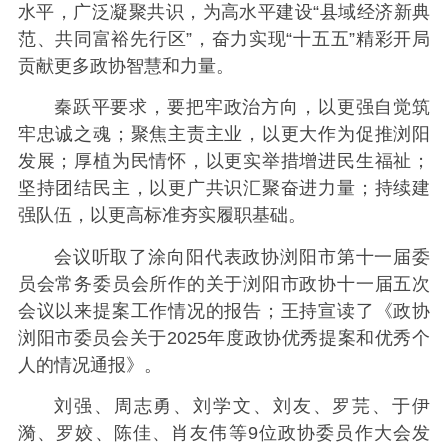
水平，广泛凝聚共识，为高水平建设“县域经济新典
范、共同富裕先行区”，奋力实现“十五五”精彩开局
贡献更多政协智慧和力量。
秦跃平要求，要把牢政治方向，以更强自觉筑
牢忠诚之魂；聚焦主责主业，以更大作为促推浏阳
发展；厚植为民情怀，以更实举措增进民生福祉；
坚持团结民主，以更广共识汇聚奋进力量；持续建
强队伍，以更高标准夯实履职基础。
会议听取了涂向阳代表政协浏阳市第十一届委
员会常务委员会所作的关于浏阳市政协十一届五次
会议以来提案工作情况的报告；王持宣读了《政协
浏阳市委员会关于2025年度政协优秀提案和优秀个
人的情况通报》。
刘强、周志勇、刘学文、刘友、罗芫、于伊
漪、罗姣、陈佳、肖友伟等9位政协委员作大会发