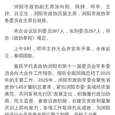
浏阳市政协副主席涂向阳、陈静、邓华、王
持、吕立生，浏阳市政协历届主席，浏阳市政协常
务委员在主席台就座。
本次会议应到委员367人，实到委员357人，符
合《政协章程》规定。
上午9时，邓华主持大会并宣布开幕，全体起
立，奏唱国歌。
秦跃平代表政协浏阳市第十一届委员会常务委
员会向大会作工作报告。报告全面回顾总结了2025
年的主要工作。2025年，浏阳市政协常委会聚焦省
政协“1453”履职总要求，紧扣浏阳市委“县域经济新
典范、共同富裕先行区”发展定位，积极履行政治协
商、民主监督、参政议政职能，在建言资政和凝聚
共识上双向发力，各项工作取得扎实成效，为浏阳
经济社会高质量发展汇聚了智慧、贡献了力量。