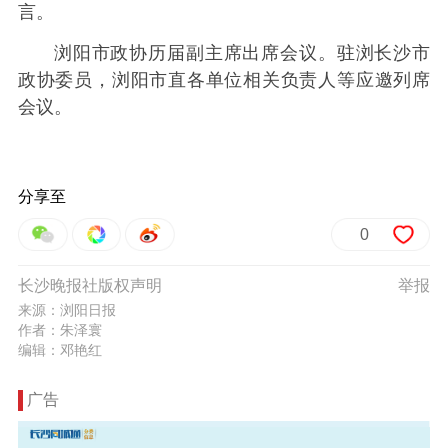
言。
浏阳市政协历届副主席出席会议。驻浏长沙市
政协委员，浏阳市直各单位相关负责人等应邀列席
会议。
分享至
0
长沙晚报社版权声明
举报
来源：浏阳日报
作者：朱泽寰
编辑：邓艳红
广告