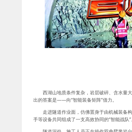
西湖山地质条件复杂，岩层破碎、含水量
出的答案是——向“智能装备矩阵”借力。
走进隧道作业面，仿佛置身于由机械装备
手等设备共同组成了一支高效协同的“智能战队”
隧道深处，施工人员正在操作双曲臂凿岩台