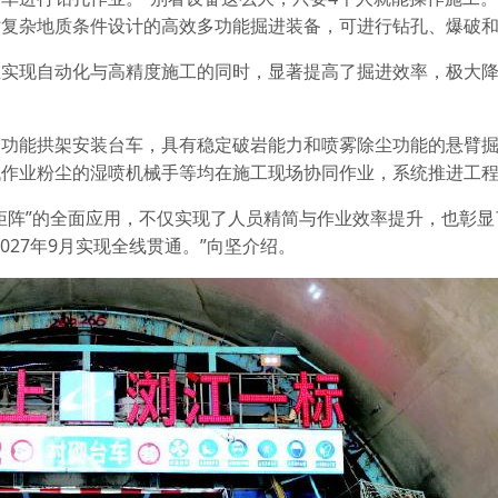
对复杂地质条件设计的高效多功能掘进装备，可进行钻孔、爆破
在实现自动化与高精度施工的同时，显著提高了掘进效率，极大
多功能拱架安装台车，具有稳定破岩能力和喷雾除尘功能的悬臂
低作业粉尘的湿喷机械手等均在施工现场协同作业，系统推进工
矩阵”的全面应用，不仅实现了人员精简与作业效率提升，也彰显
027年9月实现全线贯通。”向坚介绍。