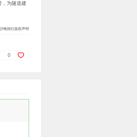
时，为隧道建
沙晚报社版权声明
0