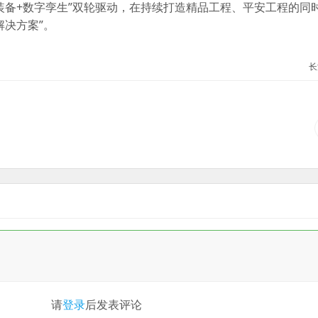
装备+数字孪生”双轮驱动，在持续打造精品工程、平安工程的同
解决方案”。
长
请
登录
后发表评论