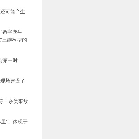
至还可能产生
“数字孪生
过三维模型的
能第一时
在现场建设了
等十余类事故
里”、体现于