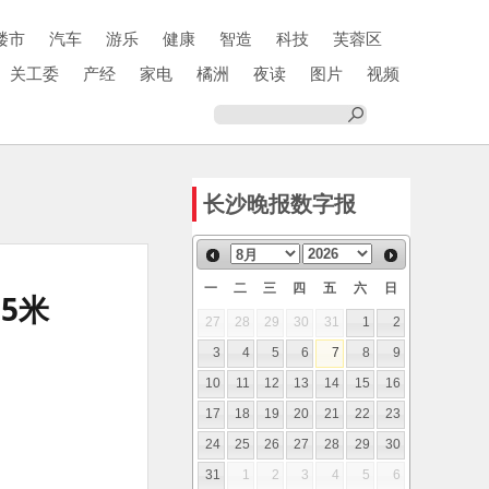
楼市
汽车
游乐
健康
智造
科技
芙蓉区
关工委
产经
家电
橘洲
夜读
图片
视频
长沙晚报数字报
一
二
三
四
五
六
日
5米
27
28
29
30
31
1
2
3
4
5
6
7
8
9
10
11
12
13
14
15
16
17
18
19
20
21
22
23
24
25
26
27
28
29
30
。
31
1
2
3
4
5
6