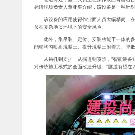
标段现场负责人董亚奎介绍，该设备是一种针
该设备的应用使得作业面人员大幅精简，
员在复杂地质环境下的安全风险。
此外，集吊装、定位、安装功能于一体的
能够均匀喷射混凝土、提升混凝土附着力、降
从钻孔到支护，从掘进到喷浆，“智能装备
对传统施工模式的全面改造升级。“隧道有望在2