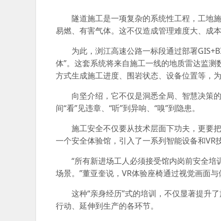
隧道施工是一项复杂的系统性工程，工地
易燃、有害气体。这不仅造成管理难度大、成
为此，浏江高速公路一标段通过部署GIS+
体”。这套系统将来自施工一线的地质雷达监测
方式生成施工进度、围岩状态、设备位置等，
向坚介绍，它不仅是洞悉全局、智慧决策的
间“看”见违章、“听”到异响、“嗅”到隐患。
施工安全不仅要从技术层面下功夫，更要
一个安全体验馆，引入了一系列智能设备和VR
“所有新进场工人必须接受馆内岗前安全培
场景。”董亚奎说，VR体验座椅通过视觉画面
这种“亲身经历”式的培训，不仅显著提升
行动、延伸到生产的各环节。