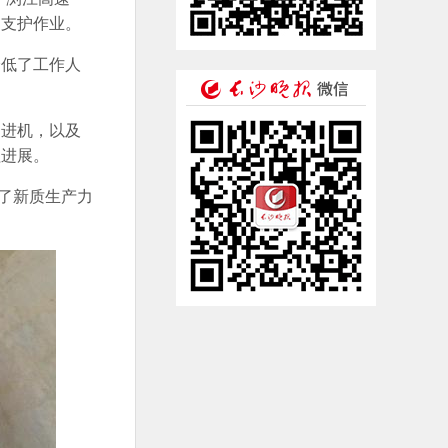
和支护作业。
降低了工作人
掘进机，以及
程进展。
了新质生产力