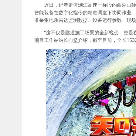
近日，记者走进浏江高速一标段的西湖山
智能装备在数字化指令的精准调度下协同作业
准采集地质雷达监测数据、设备运行参数、现
“这不仅是隧道施工场景的全新蜕变，更是在新
项目工作站站长向坚介绍，截至目前，全长153