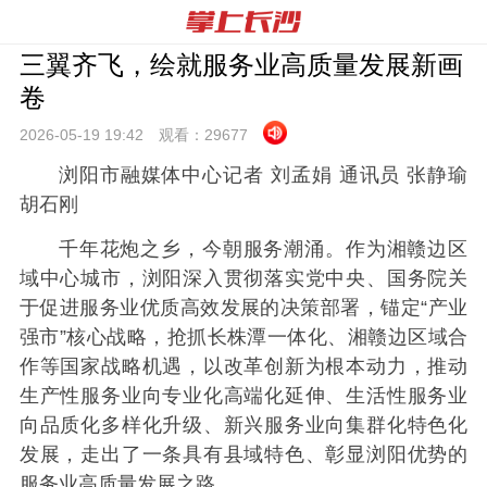
三翼齐飞，绘就服务业高质量发展新画
卷
2026-05-19 19:
42
观看：
29677
浏阳市融媒体中心记者 刘孟娟 通讯员 张静瑜
胡石刚
千年花炮之乡，今朝服务潮涌。作为湘赣边区
域中心城市，浏阳深入贯彻落实党中央、国务院关
于促进服务业优质高效发展的决策部署，锚定“产业
强市”核心战略，抢抓长株潭一体化、湘赣边区域合
作等国家战略机遇，以改革创新为根本动力，推动
生产性服务业向专业化高端化延伸、生活性服务业
向品质化多样化升级、新兴服务业向集群化特色化
发展，走出了一条具有县域特色、彰显浏阳优势的
服务业高质量发展之路。