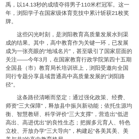
禹，以14.13秒的成绩夺得男子110米栏冠军。这一
年，浏阳学子在国家级体育竞技中累计斩获21枚奖
牌。
这些闪光时刻，是浏阳教育高质量发展水到渠
成的结果。其中，高中教育作为关键一环，已发展
成为一张亮眼的“地域名片”，甚至吸引了国家层面的
关注——今年3月，在国家教育行政学院第四十五期
全国县（市）教育局长培训班上，浏阳受邀向全国
同行专题分享县域普通高中高质量发展的“浏阳路
径”。
这条路径清晰而坚定：通过强化政策、经费、
师资“三大保障”，释放县中振兴新动能；依托生源均
衡、智慧教研、科学评价“三大支撑”，营造出“低进
高出、高进优出”的良性生态；把握多元育人、特色
立校、开放办学“三大导向”，构建起“各美其美、美