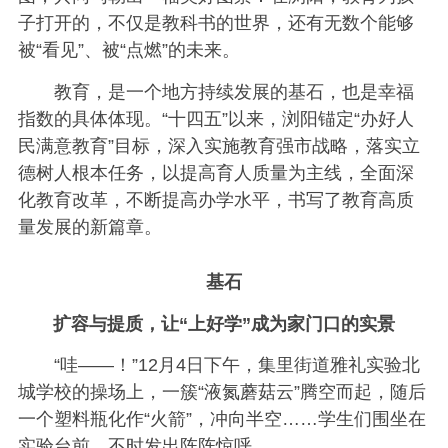
子打开的，不仅是教科书的世界，还有无数个能够
被“看见”、被“点燃”的未来。
教育，是一个地方持续发展的基石，也是幸福
指数的具体体现。“十四五”以来，浏阳锚定“办好人
民满意教育”目标，深入实施教育强市战略，落实立
德树人根本任务，以提高育人质量为主线，全面深
化教育改革，不断提高办学水平，书写了教育高质
量发展的新篇章。
基石
扩容与提质，让“上好学”成为家门口的实景
“哇——！”12月4日下午，集里街道雅礼实验北
城学校的操场上，一簇“液氮蘑菇云”腾空而起，随后
一个塑料瓶化作“火箭”，冲向半空……学生们围坐在
实验台前，不时发出阵阵惊呼。