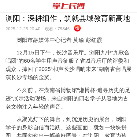
浏阳：深耕细作，筑就县域教育新高地
2025-12-25 20:
40
观看：
79846
浏阳市融媒体中心记者 莫瑜 彭红霞
12月15日下午，长沙音乐厅。浏阳九中“九歌合
唱团”的60名学生用声音征服了省城音乐厅的评委和
观众，捧回了2025“和声长沙唱响未来”湖南省合唱展
演长沙专场的金奖。
不久前，在湖南省博物馆“湘博杯·追寻历史的足
迹”展示活动现场，来自浏阳的四名学子从容地为古
老文物注入年轻的声音。
从聚光灯下的舞台，到沉淀历史的展台，浏阳
学子的身影自信而活跃。这些画面，犹如一块块拼
图，共同勾勒出一幅美好图景：在浏阳，教育为孩