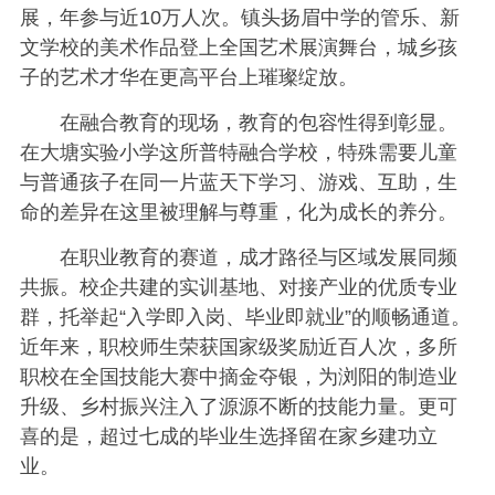
展，年参与近10万人次。镇头扬眉中学的管乐、新
文学校的美术作品登上全国艺术展演舞台，城乡孩
子的艺术才华在更高平台上璀璨绽放。
在融合教育的现场，教育的包容性得到彰显。
在大塘实验小学这所普特融合学校，特殊需要儿童
与普通孩子在同一片蓝天下学习、游戏、互助，生
命的差异在这里被理解与尊重，化为成长的养分。
在职业教育的赛道，成才路径与区域发展同频
共振。校企共建的实训基地、对接产业的优质专业
群，托举起“入学即入岗、毕业即就业”的顺畅通道。
近年来，职校师生荣获国家级奖励近百人次，多所
职校在全国技能大赛中摘金夺银，为浏阳的制造业
升级、乡村振兴注入了源源不断的技能力量。更可
喜的是，超过七成的毕业生选择留在家乡建功立
业。