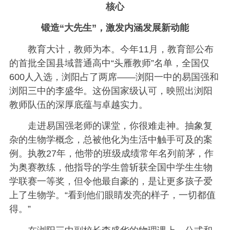
核心
锻造“大先生”，激发内涵发展新动能
教育大计，教师为本。今年11月，教育部公布
的首批全国县域普通高中“头雁教师”名单，全国仅
600人入选，浏阳占了两席——浏阳一中的易国强和
浏阳三中的李盛华。这份国家级认可，映照出浏阳
教师队伍的深厚底蕴与卓越实力。
走进易国强老师的课堂，你很难走神。抽象复
杂的生物学概念，总被他化为生活中触手可及的案
例。执教27年，他带的班级成绩常年名列前茅，作
为奥赛教练，他指导的学生曾斩获全国中学生生物
学联赛一等奖，但令他最自豪的，是让更多孩子爱
上了生物学。“看到他们眼睛发亮的样子，一切都值
得。”