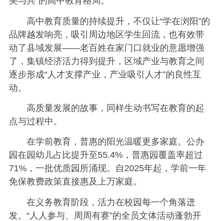
美与共”的高中教育格局。
高中教育质量的持续提升，不仅让“学在浏阳”的
品牌越发响亮，吸引周边地区学生回流，也有效带
动了县域发展——老百姓在家门口就业的意愿增强
了，集镇经济活力得到提升，区域产业与教育之间
逐步形成“人才支撑产业，产业吸引人才”的良性互
动。
高质量发展的故事，同样生动书写在教育的起
点与过程中。
在学前教育，普惠的阳光温暖更多家庭。公办
园在园幼儿占比提升至55.4%，普惠园覆盖率超过
71%，一批优质园所涌现。自2025年起，学前一年
免保教费政策直接惠及上万家庭。
在义务教育阶段，活力在校园每一个角落迸
发。“人人参与、周周有赛”的全员文体活动蓬勃开