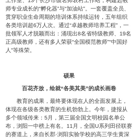
工作室、13个长沙市级名师农村工作站，构建起教
师专业成长的“孵化器”与“加油站”。一套覆盖全员、
贯穿职业生命周期的培训体系持续运转，五年组织
各类培训超6万人次。通过“卓越教师培养工程”，一
批领军人才脱颖而出：涌现出8名省特级教师、19名
正高级教师，还有多人荣获“全国模范教师”“中国好
人”等殊荣。
硕果
百花齐放，绘就“各美其美”的成长画卷
教育的成果，最终要体现在人的全面发展上，
体现在各级各类教育的生机勃勃上。今年，捷报从
多个领域传来：5月，第三届全国文明校园名单公
布，浏阳一中榜上有名。11月，全国U系列田径联赛
的赛道上，来自长郡·浏阳实验学校的高三学生黄深