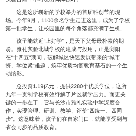
这是这所崭新的学校举办的首届科创节的现
场。今年9月，1100余名学生走进这里，成为了学校
第一批学生，让校园里的每个角落都充满了生机。
孩子能就近“上好学”，是天下父母最朴素的期
盼。雅礼实验北城学校的建成与投用，正是浏阳
在“十四五”期间，破解城区快速发展带来的“城市
挤、学位紧”难题，筑牢优质均衡教育基石的一个生
动缩影。
总投资1.19亿元，提供2280个优质学位，这所
九年一贯制学校有效纾解了片区就学压力。而更关
键的一步在于，它与长沙市雅礼实验中学深度合
作，实现管理、研训、教学、评价“四统一、四同
步”。这意味着，孩子们在自家门口，就能享受到与
省会同步的品质教育。