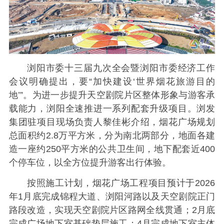
浏阳市委十三届九次全会暨浏阳市委经济工作
会议明确提出，要“加快建设‘世界烟花旅游目的
地’”。为进一步提升天空剧院片区整体形象与游客承
载能力，浏阳全速推进一系列配套升级项目。浏发
集团驻项目现场负责人黎佳彬介绍，烟花广场规划
总面积约2.8万平方米，分为南北两部分，地面各建
造一座约250平方米的公共卫生间，地下配套近400
个停车位，以全方位提升游客出行体验。
按照施工计划，烟花广场工程项目预计于2026
年1月底完成锦程大道、浏阳河路以及天空剧院正门
路段改造，实现天空剧院片区路网全线贯通；2月底
完成广场地下室基础垫层施工；4月完成地下室主体