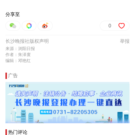
分享至
0
长沙晚报社版权声明
举报
来源：浏阳日报
作者：朱泽寰
编辑：邓艳红
广告
热门评论