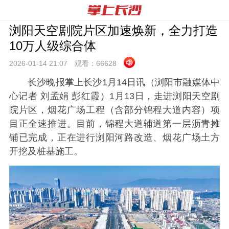
浏阳天空剧院片区加速焕新，全力打造
10万人级综合体
2026-01-14 21:
07
观看：
66628
长沙晚报掌上长沙1月14日讯（浏阳市融媒体中
心记者 刘孟娟 彭红霞）1月13日，走进浏阳天空剧
院片区，烟花广场工程（含部分锦程大道内容）项
目正全速推进。目前，锦程大道辅道第一层沥青摊
铺已完成，正在进行浏阳河路改造、烟花广场土方
开挖及桩基施工。