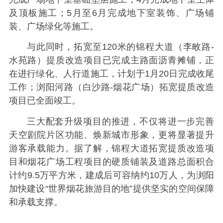
及顶板施工；5月至6月完成地下室装饰、广场铺
装、广场绿化等施工。
与此同时，拓宽至120米的锦程大道（李畋路-
水苑路）提质改造项目已完成主路面沥青摊铺，正
在进行绿化、人行道施工，计划于1月20日完成收尾
工作；浏阳河路（白沙路-烟花广场）拓宽提质改造
项目已全面竣工。
三大配套升级项目的推进，不仅将进一步完善
天空剧院片区功能、焕新城市形象，更将显著提升
游客承载能力。据了解，锦程大道拓宽提质改造项
目和烟花广场工程项目的硬质铺装及道路总面积合
计约9.5万平方米，建成后可容纳约10万人，为浏阳
加快建设“世界烟花旅游目的地”提供坚实的空间保障
和承载支撑。