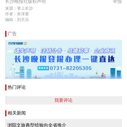
长沙晚报社版权声明
举报
来源：掌上长沙
作者：朱泽寰
编辑：刘天乐
广告
热门评论
我要评论
相关新闻
浏阳文旅典型经验向全省推介