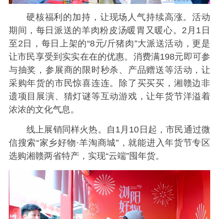
硬核福利的加持，让现场人气持续高涨。活动
期间，每日派送的羊肉粉皮汤暖胃又暖心。2月1日
至2日，每日上架的“8元/斤猪肉”大派送活动，更是
让市民享受到实实在在的优惠。消费满198元即可参
与抽奖，参展商的限时秒杀、产品赠送等活动，让
采购年货的市民惊喜连连。除了买买买，湘赣边非
遗项目展演、猜灯谜等互动游戏，让年货节洋溢着
浓浓的文化气息。
线上展销同样火热。自1月10日起，市民通过微
信搜索“家乡好物·羊淘商城”，就能进入年货节专区
选购湘赣两省特产，实现“云端”囤年货。