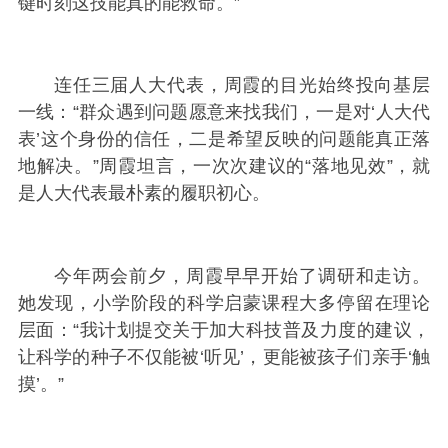
键时刻这技能真的能救命。”
连任三届人大代表，周霞的目光始终投向基层
一线：“群众遇到问题愿意来找我们，一是对‘人大代
表’这个身份的信任，二是希望反映的问题能真正落
地解决。”周霞坦言，一次次建议的“落地见效”，就
是人大代表最朴素的履职初心。
今年两会前夕，周霞早早开始了调研和走访。
她发现，小学阶段的科学启蒙课程大多停留在理论
层面：“我计划提交关于加大科技普及力度的建议，
让科学的种子不仅能被‘听见’，更能被孩子们亲手‘触
摸’。”