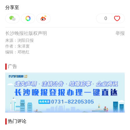
分享至
0
长沙晚报社版权声明
举报
来源：浏阳日报
作者：朱泽寰
编辑：邓艳红
广告
热门评论