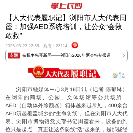
【人大代表履职记】浏阳市人大代表周
霞：加强AED系统培训，让公众“会救
敢救”
2026-03-23 22:
39
观看：
23114
奋楫争先开新局——浏阳市2026年两会特别报道
浏阳市融媒体中心3月18日讯（记者 陈郁琳）
在浏阳的商场、公园、文体场馆等公共场所，
AED（自动体外除颤器）箱体越来越常见，400余台
AED筑起覆盖城乡的“生命防线”。但在浏阳市人大代
表、浏阳市博物馆党支部书记周霞看来，设备的到
位只是起点，真正让这条防线“活”起来的，是那些经