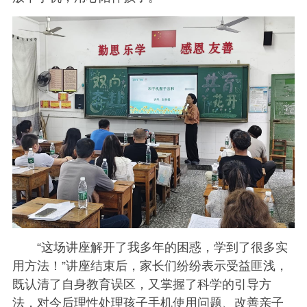
“这场讲座解开了我多年的困惑，学到了很多实
用方法！”讲座结束后，家长们纷纷表示受益匪浅，
既认清了自身教育误区，又掌握了科学的引导方
法，对今后理性处理孩子手机使用问题、改善亲子