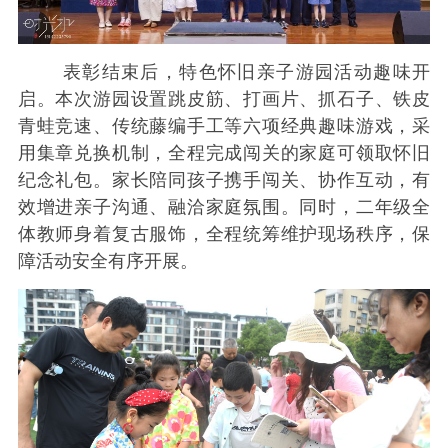
表彰结束后，特色怀旧亲子游园活动趣味开
启。本次游园设置跳皮筋、打画片、抓石子、铁皮
青蛙竞速、传统藤编手工等六项经典趣味游戏，采
用集章兑换机制，全程完成闯关的家庭可领取怀旧
纪念礼包。家长陪同孩子携手闯关、协作互动，有
效增进亲子沟通、融洽家庭氛围。同时，二年级全
体教师身着复古服饰，全程统筹维护现场秩序，保
障活动安全有序开展。