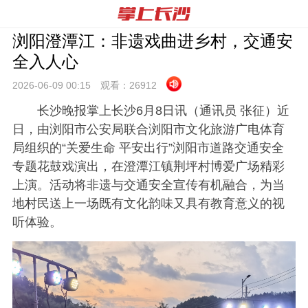
浏阳澄潭江：非遗戏曲进乡村，交通安
全入人心
2026-06-09 00:
15
观看：
26912
长沙晚报掌上长沙6月8日讯（通讯员 张征）近
日，由浏阳市公安局联合浏阳市文化旅游广电体育
局组织的“关爱生命 平安出行”浏阳市道路交通安全
专题花鼓戏演出，在澄潭江镇荆坪村博爱广场精彩
上演。活动将非遗与交通安全宣传有机融合，为当
地村民送上一场既有文化韵味又具有教育意义的视
听体验。