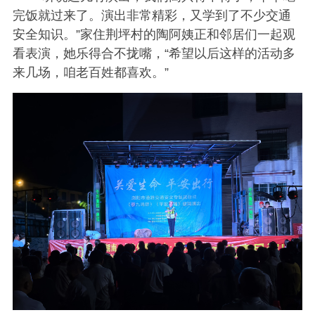
完饭就过来了。演出非常精彩，又学到了不少交通
安全知识。”家住荆坪村的陶阿姨正和邻居们一起观
看表演，她乐得合不拢嘴，“希望以后这样的活动多
来几场，咱老百姓都喜欢。”