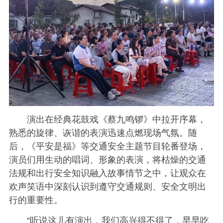
演出在经典花鼓戏《蔡九鸣锣》中拉开序幕，
熟悉的旋律、诙谐的表演迅速点燃现场气氛。随
后，《平安是福》等交通安全主题节目轮番登场，
演员们用生动的唱词、形象的表演，将枯燥的交通
法规和出行安全知识融入故事情节之中，让观众在
欢声笑语中深刻认识到遵守交通规则、安全文明出
行的重要性。
“听说这儿有演出，我们高兴得不得了，早早吃