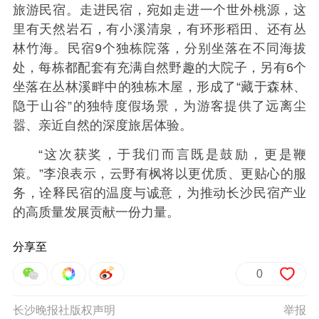
旅游民宿。
走进民宿，宛如走进一个世外桃源，这
里有天然岩石，有小溪清泉，有环形稻田、还有丛
林竹海。民宿9个独栋院落，分别坐落在不同海拔
处，每栋都配套有充满自然野趣的大院子，另有6个
坐落在丛林溪畔中的独栋木屋，
形成了“藏于森林、
隐于山谷”的独特度假场景，为游客提供了远离尘
嚣、亲近自然的深度旅居体验。
“这次获奖，于我们而言既是鼓励，更是鞭
策。”李浪表示，云野有枫将以更优质、更贴心的服
务，诠释民宿的温度与诚意，为推动长沙民宿产业
的高质量发展贡献一份力量。
分享至
0
长沙晚报社版权声明
举报