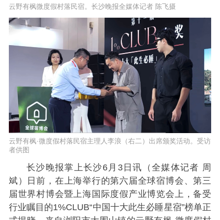
云野有枫微度假村落民宿。长沙晚报全媒体记者 陈飞摄
云野有枫·微度假村落民宿主理人李浪（右二）出席颁奖活动。受访
者供图
长沙晚报掌上长沙6月3日讯（全媒体记者 周
斌）日前，在上海举行的第六届全球宿博会、第三
届世界村博会暨上海国际度假产业博览会上，备受
行业瞩目的1%CLUB“中国十大此生必睡星宿”榜单正