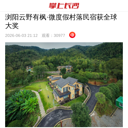
浏阳云野有枫·微度假村落民宿获全球
大奖
2026-06-03 21:
12
观看：
30977