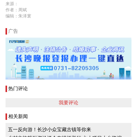
来源：
作者：周斌
编辑：朱泽寰
广告
热门评论
我要评论
相关新闻
五一反向游！长沙小众宝藏古镇等你来