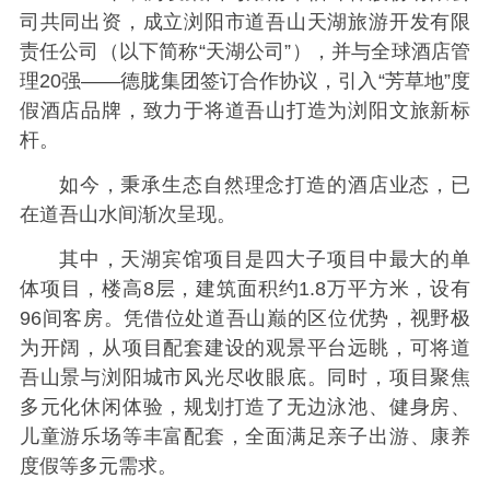
司共同出资，成立浏阳市道吾山天湖旅游开发有限
责任公司（以下简称“天湖公司”），并与全球酒店管
理20强——德胧集团签订合作协议，引入“芳草地”度
假酒店品牌，致力于将道吾山打造为浏阳文旅新标
杆。
如今，秉承生态自然理念打造的酒店业态，已
在道吾山水间渐次呈现。
其中，天湖宾馆项目是四大子项目中最大的单
体项目，楼高8层，建筑面积约1.8万平方米，设有
96间客房。凭借位处道吾山巅的区位优势，视野极
为开阔，从项目配套建设的观景平台远眺，可将道
吾山景与浏阳城市风光尽收眼底。同时，项目聚焦
多元化休闲体验，规划打造了无边泳池、健身房、
儿童游乐场等丰富配套，全面满足亲子出游、康养
度假等多元需求。