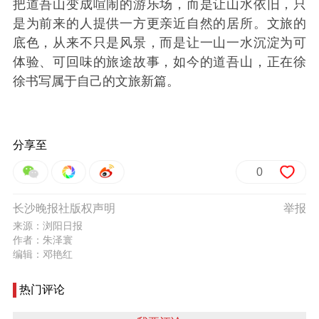
把道吾山变成喧闹的游乐场，而是让山水依旧，只
是为前来的人提供一方更亲近自然的居所。文旅的
底色，从来不只是风景，而是让一山一水沉淀为可
体验、可回味的旅途故事，如今的道吾山，正在徐
徐书写属于自己的文旅新篇。
分享至
0
长沙晚报社版权声明
举报
来源：浏阳日报
作者：朱泽寰
编辑：邓艳红
热门评论