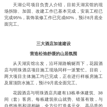
天湖公司项目负责人介绍，目前天湖宾馆的现
场拆除、加固、改建工作已基本完成，安装工程已
完成95%，装饰装修工作已完成60%，预计8月底全
面完工。
三大酒店加速建设
营造松弛舒缓的山居氛围
从天湖宾馆出发，沿环湖路蜿蜒而下，花园酒
店与明珠酒店项目施工现场同样一派繁忙。目前，
两大项目主体施工均已完成，正在进行样板房施工
及屋顶防水施工，预计9月底全面完工。
花园酒店与明珠酒店共建有13栋单体建筑、38
间（套）客房。每栋建筑依山就势、错落有致，与
自然地形和谐相融，全方位打造多元化、高品质的