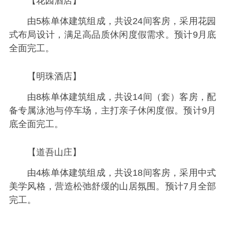
【花园酒店】
由5栋单体建筑组成，共设24间客房，采用花园
式布局设计，满足高品质休闲度假需求。预计9月底
全面完工。
【明珠酒店】
由8栋单体建筑组成，共设14间（套）客房，配
备专属泳池与停车场，主打亲子休闲度假。预计9月
底全面完工。
【道吾山庄】
由4栋单体建筑组成，共设18间客房，采用中式
美学风格，营造松弛舒缓的山居氛围。预计7月全部
完工。