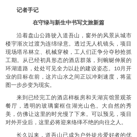
记者手记
在守绿与新生中书写文旅新篇
沿着盘山公路驶入道吾山，窗外的风景从城市
楼宇渐次过渡为连绵绿意。透过无人机镜头，项目
现场塔吊林立、机械穿梭，工人们正争分夺秒抢抓
工期。从已经初具形态的酒店群落，到蜿蜒伸展的
环湖道路，处处可见全力以赴的建设姿态。10月开
业的目标在前，这片山水之间正以冲刺速度，将蓝
图一步步变为现实。
来到已经完工的酒店样板房和天湖宾馆景观茶
餐厅，透明的玻璃窗框住湖光山色。大自然的秀
美，仿佛让这里的时光慢了下来。可以预见，项目
对外开业后，这里必将迎来络绎不绝的向往之人。
长久以来，道吾山已成为户外徒步爱好者的优