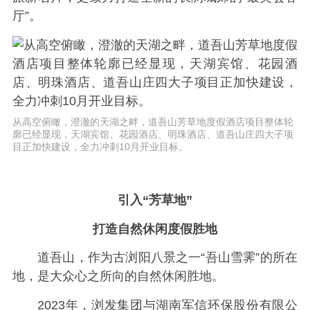
厅”。
从高空俯瞰，澄澈的天湖之畔，道吾山芳草地度假酒店项目整体轮
廓已经显现，天湖宾馆、花园酒店、明珠酒店、道吾山庄四大子项
目正加快建设，全力冲刺10月开业目标。
引入“芳草地”
打造自然休闲度假胜地
道吾山，作为古浏阳八景之一“吾山雪霁”的所在
地，是大众心之所向的自然休闲胜地。
2023年，浏发集团与湖南军信环保股份有限公