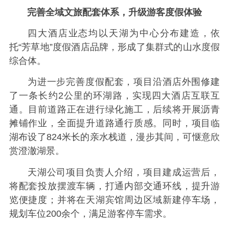
完善全域文旅配套体系，升级游客度假体验
四大酒店业态均以天湖为中心分布建造，依
托“芳草地”度假酒店品牌，形成了集群式的山水度假
综合体。
为进一步完善度假配套，项目沿酒店外围修建
了一条长约2公里的环湖路，实现四大酒店互联互
通。目前道路正在进行绿化施工，后续将开展沥青
摊铺作业，全面提升道路通行质感。同时，项目临
湖布设了824米长的亲水栈道，漫步其间，可惬意欣
赏澄澈湖景。
天湖公司项目负责人介绍，项目建成运营后，
将配套投放摆渡车辆，打通内部交通环线，提升游
览便捷度；并将在天湖宾馆周边区域新建停车场，
规划车位200余个，满足游客停车需求。