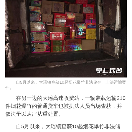
自5月以来，大瑶镇查获10起烟花爆竹非法储存、非法运输案
件。
在另一边的大瑶高速收费站，一辆装载运输210
件烟花爆竹的普通货车也被执法人员当场查获，并
依法予以从严从重处置。
自5月以来，大瑶镇查获10起烟花爆竹非法储