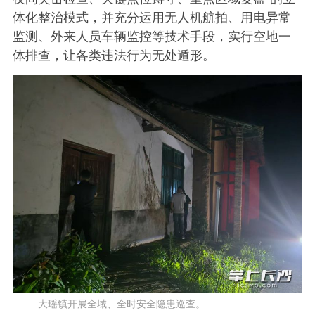
体化整治模式，并充分运用无人机航拍、用电异常
监测、外来人员车辆监控等技术手段，实行空地一
体排查，让各类违法行为无处遁形。
大瑶镇开展全域、全时安全隐患巡查。