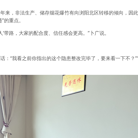
近年来，非法生产、储存烟花爆竹有向浏阳北区转移的倾向，因
违”的重点。
人’带路，大家的配合度、信任感会更高。”卜广说。
话：“我看之前你指出的这个隐患整改完毕了，要来看一下不？”