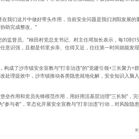
要在我们这片中做好带头作用，当前安全问题是我们浏阳发展的
协助完成整改。”
的监督员。”秧田村党总支书记、村主任邓加长表示，每10到1
责任意识强，且都是邻里乡亲、住得又近，往往第一时间就能发
，构成了沙市镇安全宣教与“打非治违”的“党建引领+三长聚力+群
整改处理提效中，沙市镇推动各类隐患就地化解，安全知识入脑
堡垒作用和党员先锋模范作用，用好用活基层治理“三长制”，完
变为“参与者”，常态化开展安全宣教与“打非治违”行动，对风险隐
长