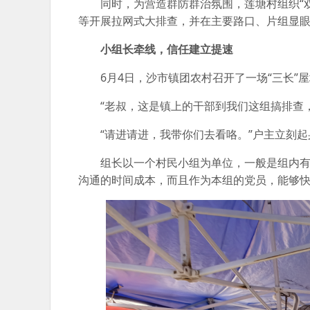
同时，为营造群防群治氛围，莲塘村组织“
等开展拉网式大排查，并在主要路口、片组显
小组长牵线，信任建立提速
6月4日，沙市镇团农村召开了一场“三长
“老叔，这是镇上的干部到我们这组搞排查
“请进请进，我带你们去看咯。”户主立刻
组长以一个村民小组为单位，一般是组内有
沟通的时间成本，而且作为本组的党员，能够快