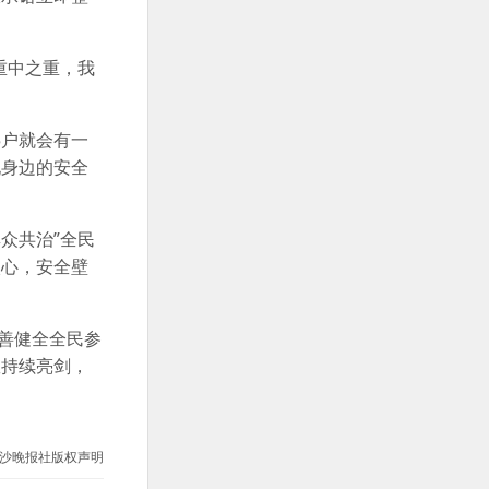
重中之重，我
5户就会有一
现身边的安全
众共治”全民
入心，安全壁
善健全全民参
患持续亮剑，
沙晚报社版权声明