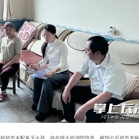
建材超市未配备灭火器，存在很大的消防隐患，被指出后超市老