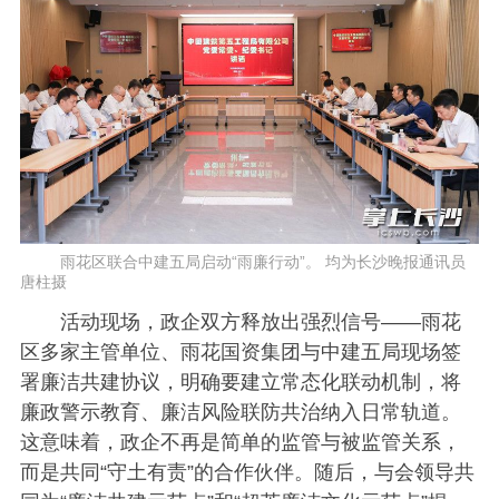
雨花区联合中建五局启动“雨廉行动”。 均为长沙晚报通讯员
唐柱摄
活动现场，政企双方释放出强烈信号——雨花
区多家主管单位、雨花国资集团与中建五局现场签
署廉洁共建协议，明确要建立常态化联动机制，将
廉政警示教育、廉洁风险联防共治纳入日常轨道。
这意味着，政企不再是简单的监管与被监管关系，
而是共同“守土有责”的合作伙伴。随后，与会领导共