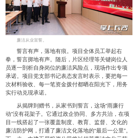
廉洁从业宣誓。
誓言有声，落地有痕。项目全体员工举起右
拳，誓言掷地有声。随后，片区经理等关键岗位人
员逐一剖析自身岗位的廉洁风险点，现场作出专项
承诺。项目党支部书记表态发言时表示，要把每一
次材料验收、每一笔资金拨付都晒在阳光下，用务
实行动兑现承诺。
从揭牌到赠书，从家书到誓言，这场“雨廉行
动”没有花架子。它通过政企协同、多方共治，在项
目一线搭起了一张覆盖制度、教育、监督、文化的
廉洁防护网，打通了廉洁文化落地的“最后一公里”。