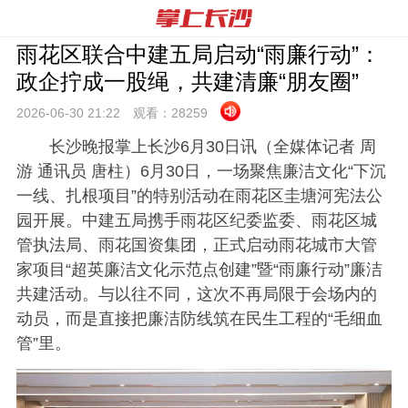
雨花区联合中建五局启动“雨廉行动”：
政企拧成一股绳，共建清廉“朋友圈”
2026-06-30 21:
22
观看：
28259
长沙晚报掌上长沙6月30日讯（全媒体记者 周
游 通讯员 唐柱）6月30日，一场聚焦廉洁文化“下沉
一线、扎根项目”的特别活动在雨花区圭塘河宪法公
园开展。中建五局携手雨花区纪委监委、雨花区城
管执法局、雨花国资集团，正式启动雨花城市大管
家项目“超英廉洁文化示范点创建”暨“雨廉行动”廉洁
共建活动。与以往不同，这次不再局限于会场内的
动员，而是直接把廉洁防线筑在民生工程的“毛细血
管”里。