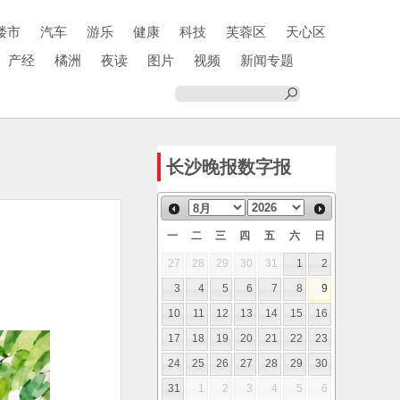
楼市
汽车
游乐
健康
科技
芙蓉区
天心区
产经
橘洲
夜读
图片
视频
新闻专题
长沙晚报数字报
一
二
三
四
五
六
日
27
28
29
30
31
1
2
3
4
5
6
7
8
9
10
11
12
13
14
15
16
17
18
19
20
21
22
23
24
25
26
27
28
29
30
31
1
2
3
4
5
6