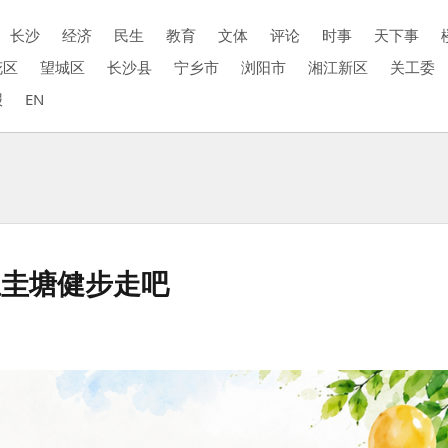
长沙
经济
民生
教育
文体
评论
时事
天下事
花区
望城区
长沙县
宁乡市
浏阳市
湘江新区
关工委
报
EN
里圭塘健步走吧