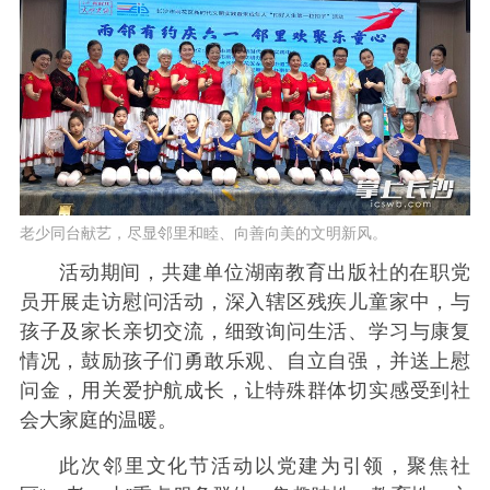
老少同台献艺，尽显邻里和睦、向善向美的文明新风。
活动期间，共建单位湖南教育出版社的在职党
员开展走访慰问活动，深入辖区残疾儿童家中，与
孩子及家长亲切交流，细致询问生活、学习与康复
情况，鼓励孩子们勇敢乐观、自立自强，并送上慰
问金，用关爱护航成长，让特殊群体切实感受到社
会大家庭的温暖。
此次邻里文化节活动以党建为引领，聚焦社