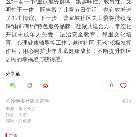
区“一老一小”重点服务群体，集趣味性、教育性、文
明性于一体，既丰富了儿童节日生活，也有效增进
了邻里情谊。
下一步，曹家坡社区关工委将持续深
耕“雨邻有约”特色服务品牌，凝聚共建合力，常态化
开展未成年人关爱、法治安全教育、邻里文化培
育、心理健康辅导等工作，邀请社区“五老”积极发挥
作用，用心呵护少年儿童健康成长，不断提升辖区
居民的幸福感与获得感。
分享至
0
长沙晚报社版权声明
举报
来源：掌上长沙
作者：周游
编辑：刘可馨
广告