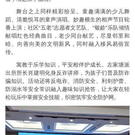
舞台之上同样精彩纷呈。童趣满满的少儿舞
蹈、清脆悦耳的童声演唱、妙趣横生的相声节目轮
番上演；社区“五老”志愿者文艺队、“银龄”乐队倾情
献唱红色经典曲目，老少同台献艺，尽显邻里和
睦、向善向美的文明新风，同时融入移风易俗宣
传。
寓教于乐学知识，平安相伴护成长。左家塘派
出所所长肖建明化身反诈讲师，为孩子们普及防诈
骗知识。活动还将反电诈、消防安全、利剑护蕾、
防溺水等安全常识融入趣味知识抢答，让大家在轻
松玩乐中掌握安全技能，织密筑牢安全防护网。