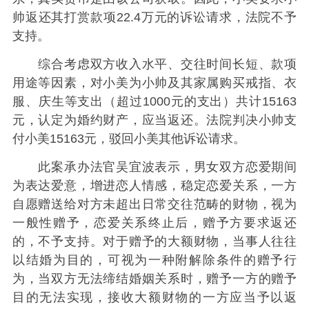
帅返还其打赏款项22.4万元的诉讼请求，法院不予
支持。
综合考虑双方收入水平、交往时间长短、款项
用途等因素，对小美为小帅及其家属购买戒指、衣
服、庆生等支出（超过1000元的支出）共计15163
元，认定为婚约财产，应当返还。法院判决小帅支
付小美15163元，驳回小美其他诉讼请求。
此案承办法官吴宜波表示，男女双方恋爱期间
为表达爱意，增进恋人情感，稳定恋爱关系，一方
自愿赠送给对方未超出日常交往范畴的财物，视为
一般性赠予，恋爱关系终止后，赠予方要求返还
的，不予支持。对于赠予的大额财物，当事人往往
以结婚为目的，可视为一种附解除条件的赠予行
为，当双方无法缔结婚姻关系时，赠予一方的赠予
目的无法实现，接收大额财物的一方应当予以返