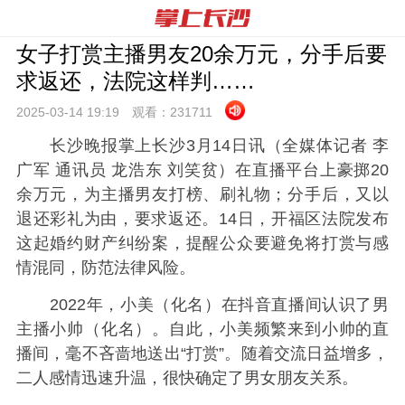
女子打赏主播男友20余万元，分手后要
求返还，法院这样判……
2025-03-14 19:
19
观看：
231711
长沙晚报掌上长沙3月14日讯（全媒体记者 李
广军 通讯员 龙浩东 刘笑贫）在直播平台上豪掷20
余万元，为主播男友打榜、刷礼物；分手后，又以
退还彩礼为由，要求返还。14日，开福区法院发布
这起婚约财产纠纷案，提醒公众要避免将打赏与感
情混同，防范法律风险。
2022年，小美（化名）在抖音直播间认识了男
主播小帅（化名）。自此，小美频繁来到小帅的直
播间，毫不吝啬地送出“打赏”。随着交流日益增多，
二人感情迅速升温，很快确定了男女朋友关系。